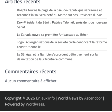
Articles récents
Bogotá tourne la page de la pseudo-république sahraouie et
reconnaît la souveraineté du Maroc sur ses Provinces du Sud
L’ex-Président du Bénin, Patrice Talon élu président du nouveau
Sénat
Le Canada ouvre sa première Ambassade au Bénin
Togo : 43 organisations de la société civile dénoncent la réforme
constitutionnelle
Le Sénégal et la Gambie s’accordent définitivement sur la
délimitation de leur frontière commune
Commentaires récents
Aucun commentaire à afficher.
Copyright © 2026
Enjeux.info
| World News by
Ascendoor
|
Powered by
WordPress
.