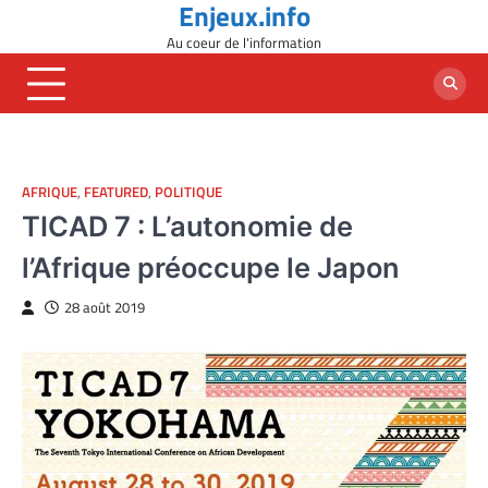
Enjeux.info
Skip
to
Au coeur de l'information
content
AFRIQUE
,
FEATURED
,
POLITIQUE
TICAD 7 : L’autonomie de
l’Afrique préoccupe le Japon
28 août 2019