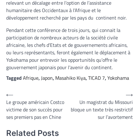
relevant un décalage entre l’option de l’assistance
humanitaire des Occidentaux à l’Afrique et le
développement recherché par les pays du continent noir.
Pendant cette conférence de trois jours, qui connait la
participation de nombreux acteurs de la société civile
africaine, les chefs d’Etats et de gouvernements africains,
ou leurs représentants, feront également le déplacement à
Yokohama pour entrevoir les opportunités qu’offre le
gouvernement japonais pour l’avenir du continent.
Tagged
Afrique
,
Japon
,
Masahiko Kiya
,
TICAD 7
,
Yokohama
Navigation
⟵
⟶
Le groupe américain Costco
Un magistrat du Missouri
de
victime de son succès pour
bloque un texte très restrictif
l’article
ses premiers pas en Chine
sur l’avortement
Related Posts