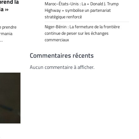
prend la
Maroc–États-Unis : La « Donald J. Trump
ia »
Highway » symbolise un partenariat
stratégique renforcé
Niger-Bénin : La fermeture de la frontière
e prendre
continue de peser sur les échanges
ermania
commerciaux
n…
Commentaires récents
Aucun commentaire à afficher.
k