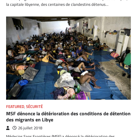
la capitale libyenne, des centaines de clandestins détenus…
FEATURED
,
SÉCURITÉ
MSF dénonce la détérioration des conditions de détention
des migrants en Libye
26 juillet 2018
Médecins Sans Frontières (MSF) a dénoncé la détérioration des