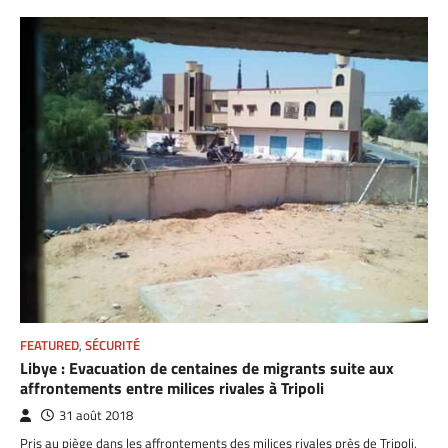
FEATURED
,
SÉCURITÉ
Libye : Evacuation de centaines de migrants suite aux
affrontements entre milices rivales à Tripoli
31 août 2018
Pris au piège dans les affrontements des milices rivales près de Tripoli,