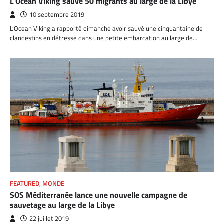
L’Ocean Viking sauve 50 migrants au large de la Libye
10 septembre 2019
L’Ocean Viking a rapporté dimanche avoir sauvé une cinquantaine de
clandestins en détresse dans une petite embarcation au large de…
FEATURED
,
MONDE
SOS Méditerranée lance une nouvelle campagne de
sauvetage au large de la Libye
22 juillet 2019