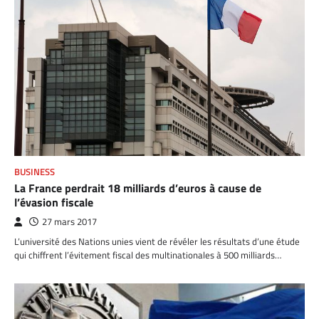
BUSINESS
La France perdrait 18 milliards d’euros à cause de
l’évasion fiscale
27 mars 2017
L’université des Nations unies vient de révéler les résultats d’une étude
qui chiffrent l’évitement fiscal des multinationales à 500 milliards…