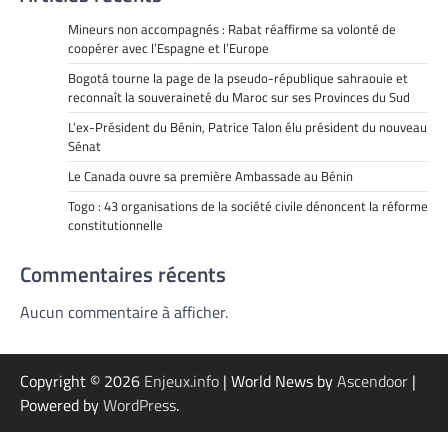
Mineurs non accompagnés : Rabat réaffirme sa volonté de
coopérer avec l’Espagne et l’Europe
Bogotá tourne la page de la pseudo-république sahraouie et
reconnaît la souveraineté du Maroc sur ses Provinces du Sud
L’ex-Président du Bénin, Patrice Talon élu président du nouveau
Sénat
Le Canada ouvre sa première Ambassade au Bénin
Togo : 43 organisations de la société civile dénoncent la réforme
constitutionnelle
Commentaires récents
Aucun commentaire à afficher.
Copyright © 2026
Enjeux.info
| World News by
Ascendoor
|
Powered by
WordPress
.