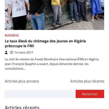
BUSINESS
Le taux élevé du chômage des jeunes en Algérie
préoccupe le FMI
14 mars 2017
Le chef de mission du Fonds Monétaire International (FMI) en Algérie,
Jean-François Dauphin a ouvert, depuis dimanche dernier, les
consultations…
Navigation
Articles plus anciens
Articles plus récents
des
Rechercher
articles
Articles récents