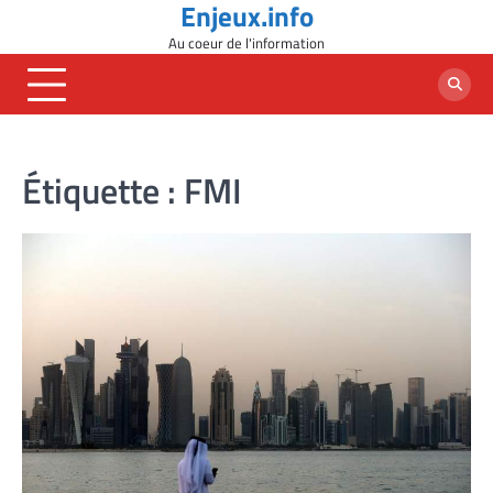
Enjeux.info
Skip
to
Au coeur de l'information
content
Étiquette :
FMI