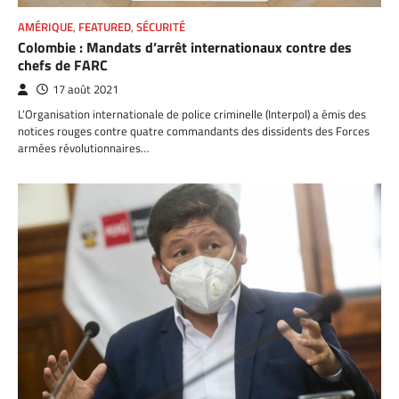
AMÉRIQUE
,
FEATURED
,
SÉCURITÉ
Colombie : Mandats d’arrêt internationaux contre des
chefs de FARC
17 août 2021
L’Organisation internationale de police criminelle (Interpol) a émis des
notices rouges contre quatre commandants des dissidents des Forces
armées révolutionnaires…