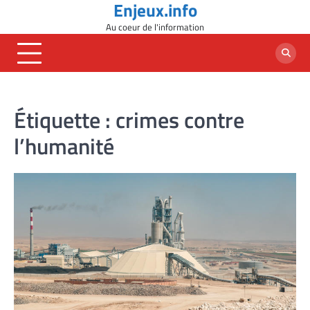
Enjeux.info
Skip
to
Au coeur de l'information
content
Étiquette :
crimes contre
l’humanité