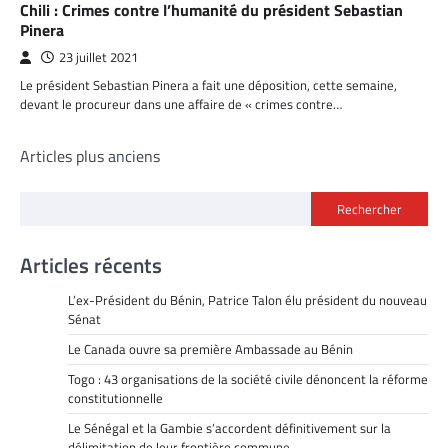
Chili : Crimes contre l’humanité du président Sebastian
Pinera
23 juillet 2021
Le président Sebastian Pinera a fait une déposition, cette semaine,
devant le procureur dans une affaire de « crimes contre…
Navigation
Articles plus anciens
des
Rechercher
articles
Articles récents
L’ex-Président du Bénin, Patrice Talon élu président du nouveau
Sénat
Le Canada ouvre sa première Ambassade au Bénin
Togo : 43 organisations de la société civile dénoncent la réforme
constitutionnelle
Le Sénégal et la Gambie s’accordent définitivement sur la
délimitation de leur frontière commune