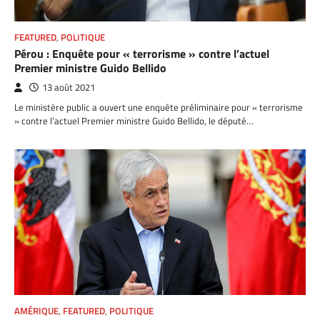
FEATURED
,
POLITIQUE
Pérou : Enquête pour « terrorisme » contre l’actuel
Premier ministre Guido Bellido
13 août 2021
Le ministère public a ouvert une enquête préliminaire pour « terrorisme
» contre l’actuel Premier ministre Guido Bellido, le député…
AMÉRIQUE
,
FEATURED
,
POLITIQUE