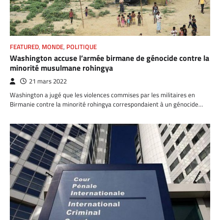
FEATURED
,
MONDE
,
POLITIQUE
Washington accuse l’armée birmane de génocide contre la
minorité musulmane rohingya
21 mars 2022
Washington a jugé que les violences commises par les militaires en
Birmanie contre la minorité rohingya correspondaient à un génocide…