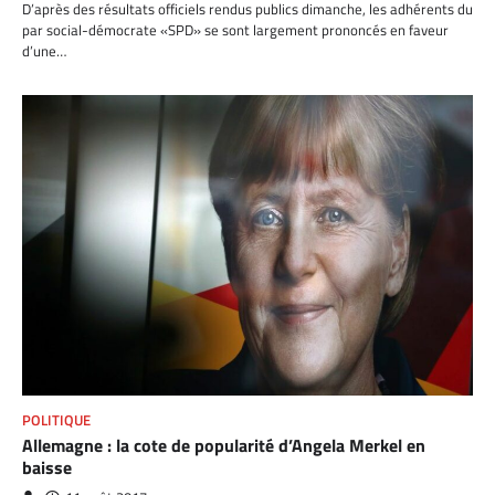
D’après des résultats officiels rendus publics dimanche, les adhérents du
par social-démocrate «SPD» se sont largement prononcés en faveur
d’une…
POLITIQUE
Allemagne : la cote de popularité d’Angela Merkel en
baisse