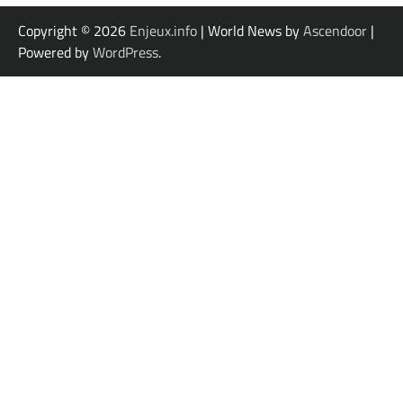
Copyright © 2026
Enjeux.info
| World News by
Ascendoor
|
Powered by
WordPress
.