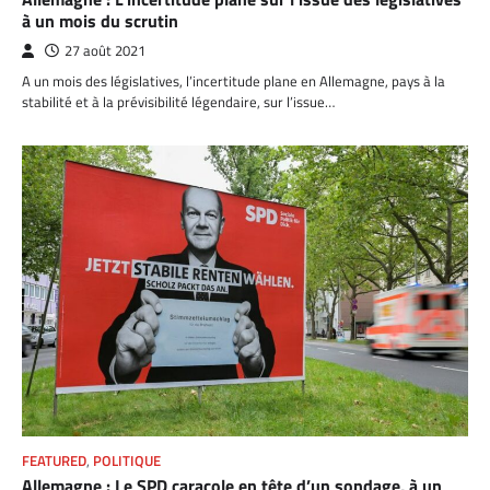
à un mois du scrutin
27 août 2021
A un mois des législatives, l’incertitude plane en Allemagne, pays à la
stabilité et à la prévisibilité légendaire, sur l’issue…
FEATURED
,
POLITIQUE
Allemagne : Le SPD caracole en tête d’un sondage, à un