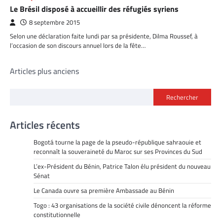
Le Brésil disposé à accueillir des réfugiés syriens
8 septembre 2015
Selon une déclaration faite lundi par sa présidente, Dilma Roussef, à
l’occasion de son discours annuel lors de la fête…
Navigation
Articles plus anciens
des
Rechercher
articles
Articles récents
Bogotá tourne la page de la pseudo-république sahraouie et
reconnaît la souveraineté du Maroc sur ses Provinces du Sud
L’ex-Président du Bénin, Patrice Talon élu président du nouveau
Sénat
Le Canada ouvre sa première Ambassade au Bénin
Togo : 43 organisations de la société civile dénoncent la réforme
constitutionnelle