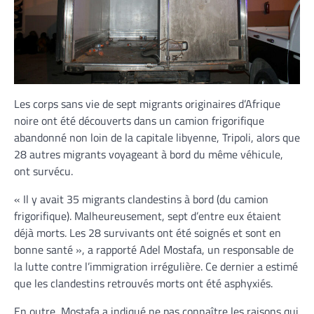
Les corps sans vie de sept migrants originaires d’Afrique
noire ont été découverts dans un camion frigorifique
abandonné non loin de la capitale libyenne, Tripoli, alors que
28 autres migrants voyageant à bord du même véhicule,
ont survécu.
« Il y avait 35 migrants clandestins à bord (du camion
frigorifique). Malheureusement, sept d’entre eux étaient
déjà morts. Les 28 survivants ont été soignés et sont en
bonne santé », a rapporté Adel Mostafa, un responsable de
la lutte contre l’immigration irrégulière. Ce dernier a estimé
que les clandestins retrouvés morts ont été asphyxiés.
En outre, Mostafa a indiqué ne pas connaître les raisons qui