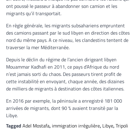
ont poussé le passeur à abandonner son camion et les
migrants qu’il transportait.
En règle générale, les migrants subsahariens empruntent
des camions passant par le sud libyen en direction des côtes
nord du même pays. A ce niveau, les clandestins tentent de
traverser la mer Méditerranée.
Depuis le déclin du régime de l’ancien dirigeant libyen
Mouammar Kadhafi en 2011, ce pays d’Afrique du nord
n’est jamais sorti du chaos. Des passeurs tirent profit de
cette instabilité en envoyant, chaque année, des dizaines
de milliers de migrants à destination des côtes italiennes.
En 2016 par exemple, la péninsule a enregistré 181 000
arrivées de migrants, dont 90 % avaient transité par la
Libye.
Tagged
Adel Mostafa
,
immigration irrégulière
,
Libye
,
Tripoli