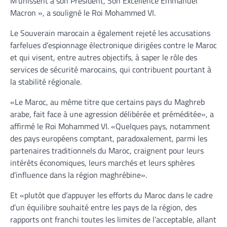
M’unissent à son Président, Son Excellence Emmanuel
Macron », a souligné le Roi Mohammed VI.
Le Souverain marocain a également rejeté les accusations
farfelues d’espionnage électronique dirigées contre le Maroc
et qui visent, entre autres objectifs, à saper le rôle des
services de sécurité marocains, qui contribuent pourtant à
la stabilité régionale.
«Le Maroc, au même titre que certains pays du Maghreb
arabe, fait face à une agression délibérée et préméditée», a
affirmé le Roi Mohammed VI. «Quelques pays, notamment
des pays européens comptant, paradoxalement, parmi les
partenaires traditionnels du Maroc, craignent pour leurs
intérêts économiques, leurs marchés et leurs sphères
d’influence dans la région maghrébine».
Et «plutôt que d’appuyer les efforts du Maroc dans le cadre
d’un équilibre souhaité entre les pays de la région, des
rapports ont franchi toutes les limites de l’acceptable, allant