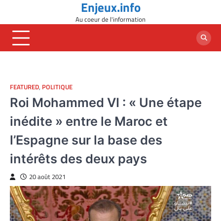
Enjeux.info
Skip
to
Au coeur de l'information
content
FEATURED
,
POLITIQUE
Roi Mohammed VI : « Une étape
inédite » entre le Maroc et
l’Espagne sur la base des
intérêts des deux pays
20 août 2021