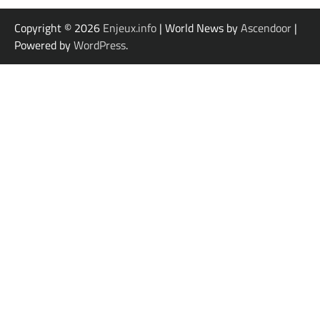
Copyright © 2026
Enjeux.info
| World News by
Ascendoor
|
Powered by
WordPress
.