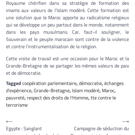
Royaume chérifien dans sa stratégie de formation des
imams aux valeurs de l’Islam modéré. Cette formation est
une solution que le Maroc apporte au radicalisme religieux
qui se développe un peu partout dans le monde, notamment
dans les pays musulmans. Car, faut-il souligner, le
Souverain et le peuple marocain sont contre de la violence
et contre l’instrumentalisation de la religion.
Cette visite de travail est une occasion pour le Maroc et la
Grande-Bretagne de se partager les mêmes valeurs de paix
et de démocratie.
Tagged
coopération parlementaire
,
démocratie
,
échanges
d’expérience
,
Grande-Bretagne
,
Islam modéré
,
Maroc
,
pauvreté
,
respect des droits de l'Homme
,
tte contre le
terrorisme
Navigation
⟵
⟶
Egypte : Sanglant
Campagne de séduction du
de