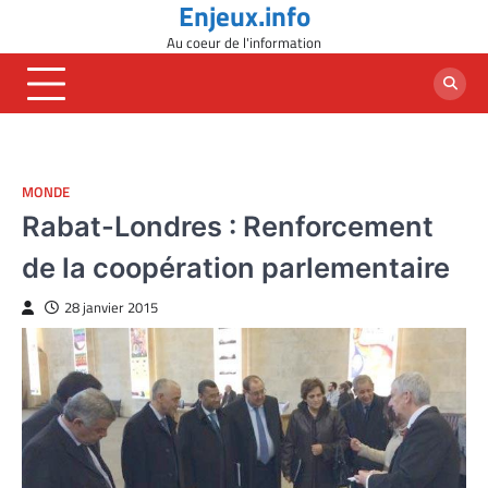
Enjeux.info
Skip
to
Au coeur de l'information
content
MONDE
Rabat-Londres : Renforcement
de la coopération parlementaire
28 janvier 2015