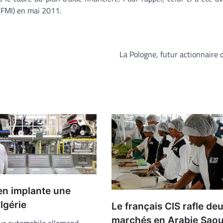
(FMI) en mai 2011.
La Pologne, futur actionnaire
n implante une
lgérie
Le français CIS rafle de
marchés en Arabie Saou
ur automobile allemand