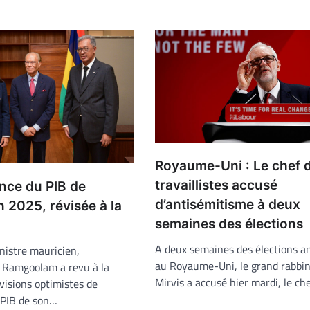
Royaume-Uni : Le chef 
travaillistes accusé
nce du PIB de
d’antisémitisme à deux
 2025, révisée à la
semaines des élections
A deux semaines des élections an
nistre mauricien,
au Royaume-Uni, le grand rabbi
 Ramgoolam a revu à la
Mirvis a accusé hier mardi, le ch
évisions optimistes de
 PIB de son…