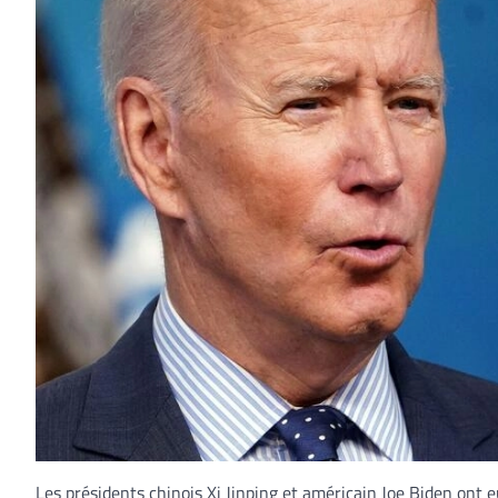
Les présidents chinois Xi Jinping et américain Joe Biden ont 