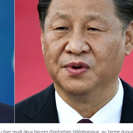
eu hier jeudi deux heures d’entretien téléphonique, au terme duquel