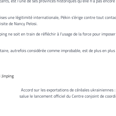
ants, est l’une de ses provinces historiques qu’elle n’a pas encore 
ses une légitimité internationale, Pékin s’érige contre tout contact
isite de Nancy Pelosi.
ing ne soit en train de réfléchir à l’usage de la force pour imposer
taire, autrefois considérée comme improbable, est de plus en plus 
i Jinping
Accord sur les exportations de céréales ukrainiennes 
salue le lancement officiel du Centre conjoint de coord