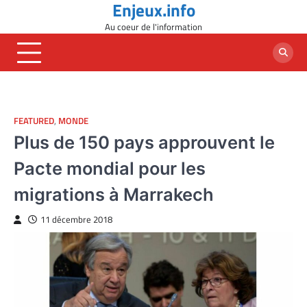
Enjeux.info
Skip
to
Au coeur de l'information
content
FEATURED
,
MONDE
Plus de 150 pays approuvent le
Pacte mondial pour les
migrations à Marrakech
11 décembre 2018