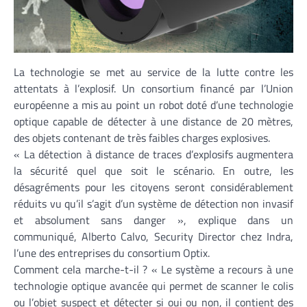
La technologie se met au service de la lutte contre les
attentats à l’explosif. Un consortium financé par l’Union
européenne a mis au point un robot doté d’une technologie
optique capable de détecter à une distance de 20 mètres,
des objets contenant de très faibles charges explosives.
« La détection à distance de traces d’explosifs augmentera
la sécurité quel que soit le scénario. En outre, les
désagréments pour les citoyens seront considérablement
réduits vu qu’il s’agit d’un système de détection non invasif
et absolument sans danger », explique dans un
communiqué, Alberto Calvo, Security Director chez Indra,
l’une des entreprises du consortium Optix.
Comment cela marche-t-il ? « Le système a recours à une
technologie optique avancée qui permet de scanner le colis
ou l’objet suspect et détecter si oui ou non, il contient des