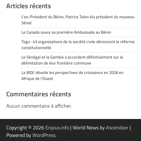
Articles récents
L’ex-Président du Bénin, Patrice Talon élu président du nouveau
Sénat
Le Canada ouvre sa première Ambassade au Bénin
Togo : 43 organisations de la société civile dénoncent la réforme
constitutionnelle
Le Sénégal et la Gambie s’accordent définitivement sur la
délimitation de leur frontière commune
La BIDC dévoile les perspectives de croissance en 2026 en
Afrique de l’Ouest
Commentaires récents
Aucun commentaire à afficher.
Copyright © 2026
Enjeux.info
| World News by
Ascendoor
|
Powered by
WordPress
.