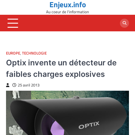
Enjeux.info
Skip
to
Au coeur de l'information
content
EUROPE
,
TECHNOLOGIE
Optix invente un détecteur de
faibles charges explosives
25 avril 2013