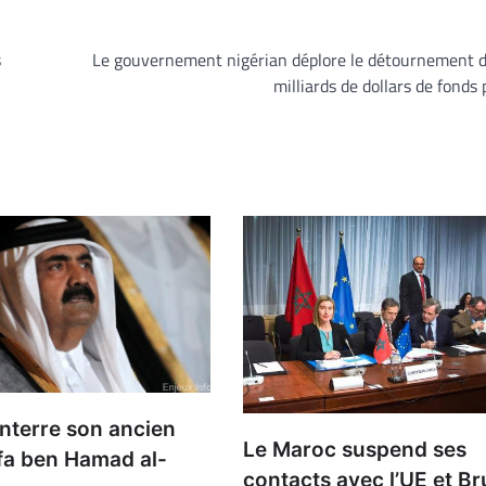
s
Le gouvernement nigérian déplore le détournement d
milliards de dollars de fonds 
nterre son ancien
Le Maroc suspend ses
ifa ben Hamad al-
contacts avec l’UE et Br