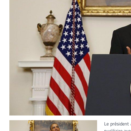
Le président 
nucléaire av