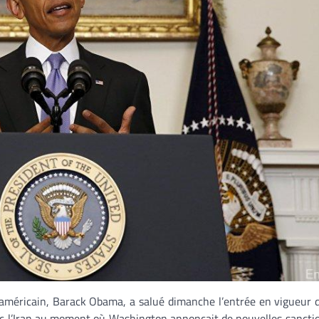
américain, Barack Obama, a salué dimanche l’entrée en vigueur d
ec l’Iran au moment où Washington annonçait de nouvelles sancti