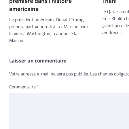
première dans l’histoire
Thani
américaine
Le Qatar a ent
émir Khalifa 
Le président américain, Donald Trump,
grand-père de
prendra part vendredi à la «Marche pour
vendredi…
la vie» à Washington, a annoncé la
Maison…
Laisser un commentaire
Votre adresse e-mail ne sera pas publiée.
Les champs obligato
Commentaire
*