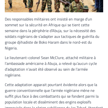
Des responsables militaires ont insisté en marge d’un
sommet sur la sécurité en Afrique qui se tient cette
semaine dans la périphérie d’Abuja, sur la nécessité des
soldats nigérians de s’adapter aux tactiques de guérilla du
groupe djihadiste de Boko Haram dans le nord-est du
Nigeria.
Le lieutenant-colonel Sean McClure, attaché militaire à
l’ambassade américaine à Abuja, a relevé qu’aucun cycle
d’adaptation n’avait été observé au sein de l’armée
nigériane.
Cette adaptation apparait pourtant évidente alors que la
guerre conventionnelle que l’armée nigériane mène ne
suffit plus face à des combattants qui se fondent parmi la
population locale et disséminent des engins explosifs
improvisés dans la région sahélienne du lac Tchad, étendant