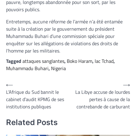
pauvre, longtemps abandonnée pour son sort, par les
pouvoirs publics.
Entretemps, aucune réforme de l’armée n’a été entamée
suite à la création par le gouvernement du président
Muhammadu Buhari d’une commission spéciale pour
enquêter sur les allégations de violations des droits de
l’homme par les militaires.
Tagged
attaques sanglantes
,
Boko Haram
,
lac Tchad
,
Muhammadu Buhari
,
Nigeria
Navigation
⟵
⟶
L’Afrique du Sud bannit le
La Libye accuse de lourdes
de
cabinet d’audit KPMG de ses
pertes à cause de la
l’article
institutions publiques
contrebande de carburant
Related Posts