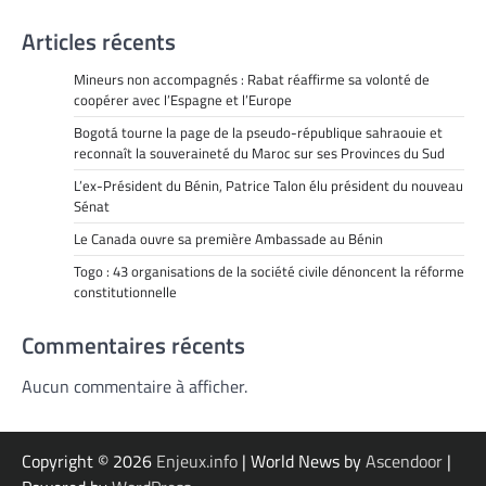
Articles récents
Mineurs non accompagnés : Rabat réaffirme sa volonté de
coopérer avec l’Espagne et l’Europe
Bogotá tourne la page de la pseudo-république sahraouie et
reconnaît la souveraineté du Maroc sur ses Provinces du Sud
L’ex-Président du Bénin, Patrice Talon élu président du nouveau
Sénat
Le Canada ouvre sa première Ambassade au Bénin
Togo : 43 organisations de la société civile dénoncent la réforme
constitutionnelle
Commentaires récents
Aucun commentaire à afficher.
Copyright © 2026
Enjeux.info
| World News by
Ascendoor
|