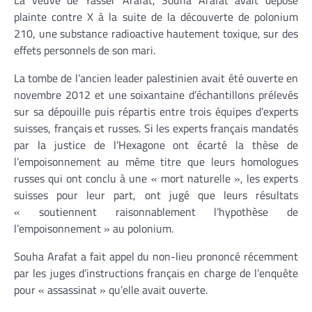
La veuve de Yasser Arafat, Souha Arafat avait déposé
plainte contre X à la suite de la découverte de polonium
210, une substance radioactive hautement toxique, sur des
effets personnels de son mari.
La tombe de l’ancien leader palestinien avait été ouverte en
novembre 2012 et une soixantaine d’échantillons prélevés
sur sa dépouille puis répartis entre trois équipes d’experts
suisses, français et russes. Si les experts français mandatés
par la justice de l’Hexagone ont écarté la thèse de
l’empoisonnement au même titre que leurs homologues
russes qui ont conclu à une « mort naturelle », les experts
suisses pour leur part, ont jugé que leurs résultats
« soutiennent raisonnablement l’hypothèse de
l’empoisonnement » au polonium.
Souha Arafat a fait appel du non-lieu prononcé récemment
par les juges d’instructions français en charge de l’enquête
pour « assassinat » qu’elle avait ouverte.