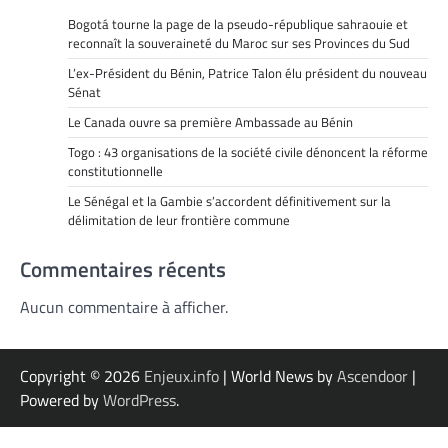
Bogotá tourne la page de la pseudo-république sahraouie et
reconnaît la souveraineté du Maroc sur ses Provinces du Sud
L’ex-Président du Bénin, Patrice Talon élu président du nouveau
Sénat
Le Canada ouvre sa première Ambassade au Bénin
Togo : 43 organisations de la société civile dénoncent la réforme
constitutionnelle
Le Sénégal et la Gambie s’accordent définitivement sur la
délimitation de leur frontière commune
Commentaires récents
Aucun commentaire à afficher.
Copyright © 2026
Enjeux.info
| World News by
Ascendoor
|
Powered by
WordPress
.