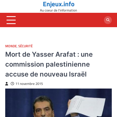
Enjeux.info
Skip
to
Au coeur de l'information
content
MONDE
,
SÉCURITÉ
Mort de Yasser Arafat : une
commission palestinienne
accuse de nouveau Israël
11 novembre 2015