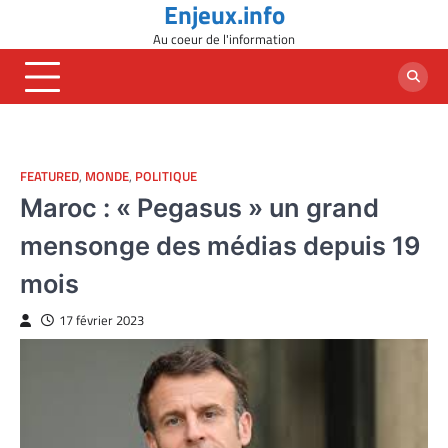
Enjeux.info
Skip
to
Au coeur de l'information
content
FEATURED
,
MONDE
,
POLITIQUE
Maroc : « Pegasus » un grand
mensonge des médias depuis 19
mois
17 février 2023