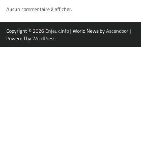
Aucun commentaire à afficher.
Copyright © 2026
Enjeux.info
| World News by
Ascendoor
|
Powered by
WordPress
.