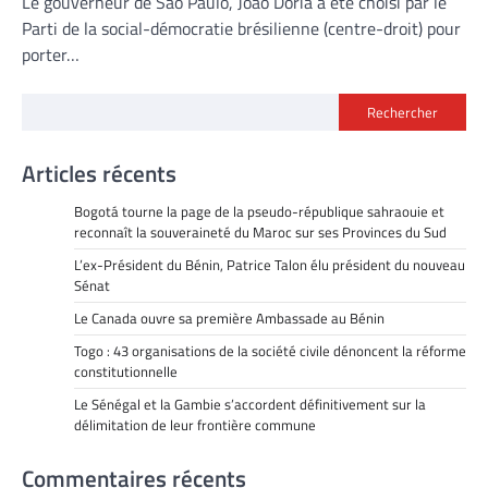
Le gouverneur de Sao Paulo, Joao Doria a été choisi par le
Parti de la social-démocratie brésilienne (centre-droit) pour
porter…
Rechercher
Articles récents
Bogotá tourne la page de la pseudo-république sahraouie et
reconnaît la souveraineté du Maroc sur ses Provinces du Sud
L’ex-Président du Bénin, Patrice Talon élu président du nouveau
Sénat
Le Canada ouvre sa première Ambassade au Bénin
Togo : 43 organisations de la société civile dénoncent la réforme
constitutionnelle
Le Sénégal et la Gambie s’accordent définitivement sur la
délimitation de leur frontière commune
Commentaires récents