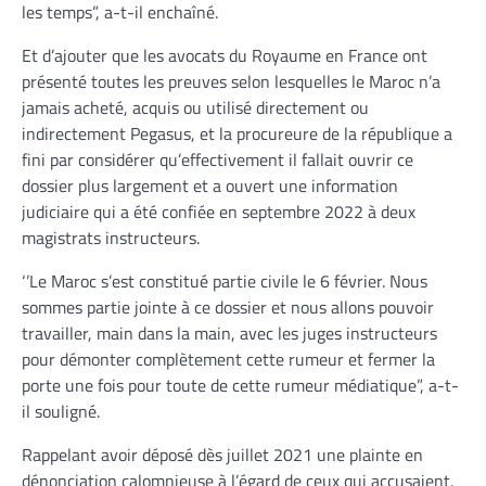
les temps”, a-t-il enchaîné.
Et d’ajouter que les avocats du Royaume en France ont
présenté toutes les preuves selon lesquelles le Maroc n’a
jamais acheté, acquis ou utilisé directement ou
indirectement Pegasus, et la procureure de la république a
fini par considérer qu’effectivement il fallait ouvrir ce
dossier plus largement et a ouvert une information
judiciaire qui a été confiée en septembre 2022 à deux
magistrats instructeurs.
‘’Le Maroc s’est constitué partie civile le 6 février. Nous
sommes partie jointe à ce dossier et nous allons pouvoir
travailler, main dans la main, avec les juges instructeurs
pour démonter complètement cette rumeur et fermer la
porte une fois pour toute de cette rumeur médiatique”, a-t-
il souligné.
Rappelant avoir déposé dès juillet 2021 une plainte en
dénonciation calomnieuse à l’égard de ceux qui accusaient,