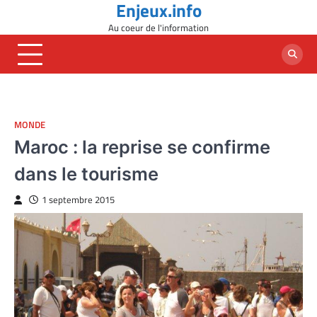
Enjeux.info
Skip
to
Au coeur de l'information
content
MONDE
Maroc : la reprise se confirme
dans le tourisme
1 septembre 2015