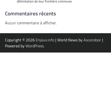
délimitation de leur frontière commune
Commentaires récents
Aucun commentaire à afficher.
Copyright © 2026
Enjeux.info
| World News by
Ascendoor
|
Powered by
WordPress
.