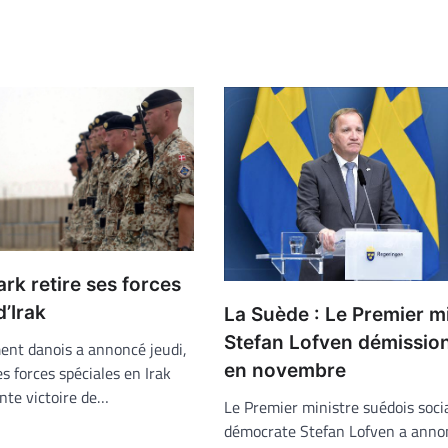
k retire ses forces
d’Irak
La Suède : Le Premier mi
Stefan Lofven démissio
nt danois a annoncé jeudi,
en novembre
es forces spéciales en Irak
ente victoire de…
Le Premier ministre suédois soci
démocrate Stefan Lofven a anno