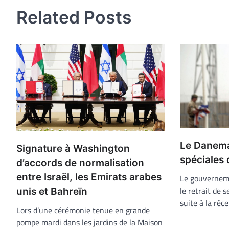
l’article
Related Posts
Le Danemar
Signature à Washington
spéciales 
d’accords de normalisation
entre Israël, les Emirats arabes
Le gouverneme
le retrait de s
unis et Bahreïn
suite à la réc
Lors d’une cérémonie tenue en grande
pompe mardi dans les jardins de la Maison