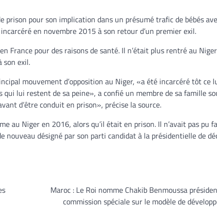
e prison pour son implication dans un présumé trafic de bébés ave
té incarcéré en novembre 2015 à son retour d’un premier exil.
 France pour des raisons de santé. Il n’était plus rentré au Niger
 son exil.
ipal mouvement d’opposition au Niger, «a été incarcéré tôt ce lu
s qui lui restent de sa peine», a confié un membre de sa famille so
vant d’être conduit en prison», précise la source.
au Niger en 2016, alors qu’il était en prison. Il n’avait pas pu fa
 de nouveau désigné par son parti candidat à la présidentielle de d
es
Maroc : Le Roi nomme Chakib Benmoussa président
commission spéciale sur le modèle de dévelop