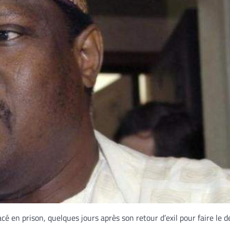
 en prison, quelques jours après son retour d’exil pour faire le de