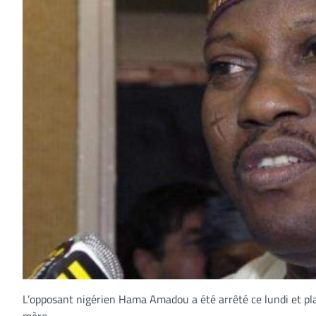
L’opposant nigérien Hama Amadou a été arrêté ce lundi et placé
mère.