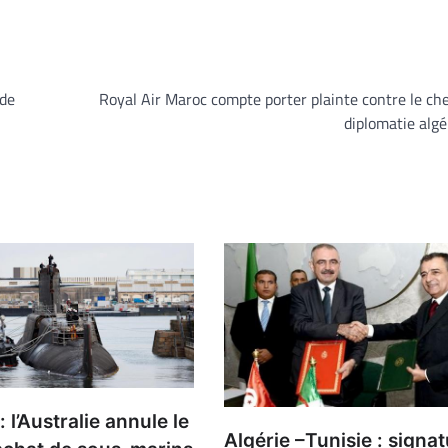
 de
Royal Air Maroc compte porter plainte contre le che
diplomatie alg
 l’Australie annule le
Algérie –Tunisie : signa