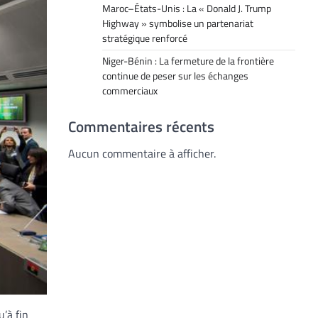
Maroc–États-Unis : La « Donald J. Trump
Highway » symbolise un partenariat
stratégique renforcé
Niger-Bénin : La fermeture de la frontière
continue de peser sur les échanges
commerciaux
Commentaires récents
Aucun commentaire à afficher.
u’à fin