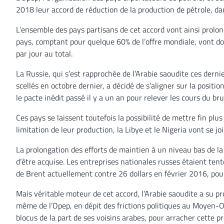
2018 leur accord de réduction de la production de pétrole, da
L’ensemble des pays partisans de cet accord vont ainsi prolon
pays, comptant pour quelque 60% de l’offre mondiale, vont don
par jour au total.
La Russie, qui s’est rapprochée de l’Arabie saoudite ces der
scellés en octobre dernier, a décidé de s’aligner sur la posit
le pacte inédit passé il y a un an pour relever les cours du bru
Ces pays se laissent toutefois la possibilité de mettre fin pl
limitation de leur production, la Libye et le Nigeria vont se joi
La prolongation des efforts de maintien à un niveau bas de la 
d’être acquise. Les entreprises nationales russes étaient tent
de Brent actuellement contre 26 dollars en février 2016, pour
Mais véritable moteur de cet accord, l’Arabie saoudite a su pro
même de l’Opep, en dépit des frictions politiques au Moyen-O
blocus de la part de ses voisins arabes, pour arracher cette p