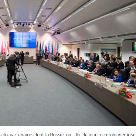
 dix partenaires dont la Russie, ont décidé jeudi de prolonger jusq