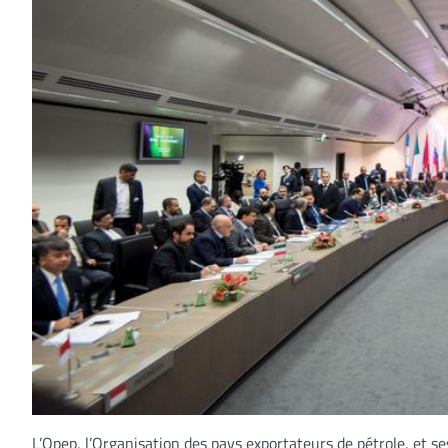
L’Opep, l’Organisation des pays exportateurs de pétrole, et ses