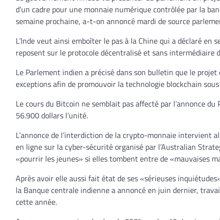
d’un cadre pour une monnaie numérique contrôlée par la banqu
semaine prochaine, a-t-on annoncé mardi de source parleme
L’Inde veut ainsi emboîter le pas à la Chine qui a déclaré en s
reposent sur le protocole décentralisé et sans intermédiaire 
Le Parlement indien a précisé dans son bulletin que le projet 
exceptions afin de promouvoir la technologie blockchain sous-
Le cours du Bitcoin ne semblait pas affecté par l’annonce du P
56.900 dollars l’unité.
L’annonce de l’interdiction de la crypto-monnaie intervient a
en ligne sur la cyber-sécurité organisé par l’Australian Strat
«pourrir les jeunes» si elles tombent entre de «mauvaises m
Après avoir elle aussi fait état de ses «sérieuses inquiétude
la Banque centrale indienne a annoncé en juin dernier, travail
cette année.