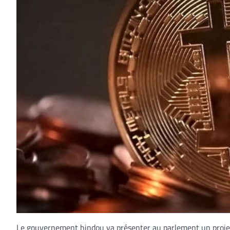
Le gouvernement hindou va présenter au parlement un projet d