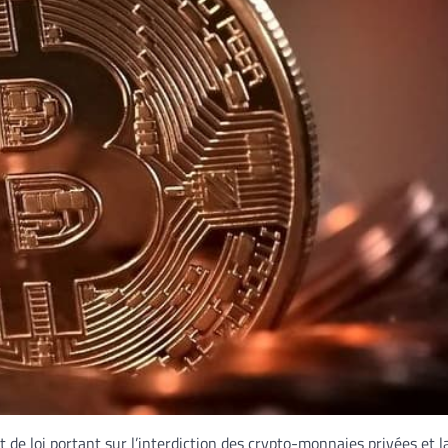
e loi portant sur l’interdiction des crypto-monnaies privées et l