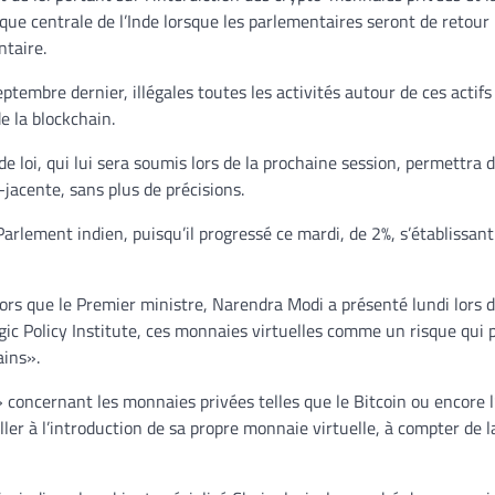
e centrale de l’Inde lorsque les parlementaires seront de retour 
ntaire.
eptembre dernier, illégales toutes les activités autour de ces actifs
de la blockchain.
de loi, qui lui sera soumis lors de la prochaine session, permettra 
jacente, sans plus de précisions.
arlement indien, puisqu’il progressé ce mardi, de 2%, s’établissant
lors que le Premier ministre, Narendra Modi a présenté lundi lors 
egic Policy Institute, ces monnaies virtuelles comme un risque qui 
ains».
s» concernant les monnaies privées telles que le Bitcoin ou encore 
ler à l’introduction de sa propre monnaie virtuelle, à compter de la