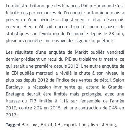
Le ministre britannique des Finances Philip Hammond s’est
félicité des performances de l’économie britannique mais a
prévenu qu’une période « d’ajustement » était désormais
en vue. Bien qu’il soit encore trop tôt pour disposer de
statistiques sur l’évolution de l’économie depuis le 23 juin,
plusieurs enquêtes ont envoyé des signaux inquiétants.
Les résultats d’une enquête de Markit publiés vendredi
dernier prédisent un recul du PIB au troisième trimestre, ce
qui serait une première depuis 2012. Une autre enquête de
la CBI publiée mercredi a révélé la chute à son niveau le
plus bas depuis 2012 de l’indice des ventes de détail. Selon
Barclays, la récession imminente qui attend la Grande-
Bretagne devrait être limitée mais prolongée, avec une
hausse du PIB limitée à 1.1% sur l’ensemble de l’année
2016, contre 2.2% en 2015, et une contraction de 0.4% en
2017.
Tagged
Barclays
,
Brexit
,
CBI
,
exportations
,
livre sterling
,