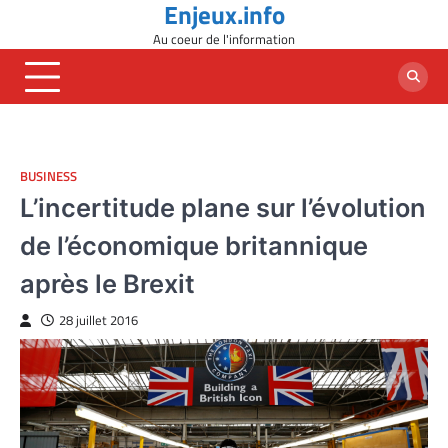
Enjeux.info
Skip
to
Au coeur de l'information
content
BUSINESS
L’incertitude plane sur l’évolution
de l’économique britannique
après le Brexit
28 juillet 2016