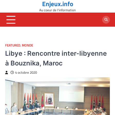
Enjeux.info
Skip
to
Au coeur de l'information
content
FEATURED
,
MONDE
Libye : Rencontre inter-libyenne
à Bouznika, Maroc
4 octobre 2020