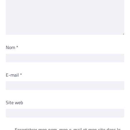
Nom
*
E-mail
*
Site web
Enregistrer mon nom, mon e-mail et mon site dans le