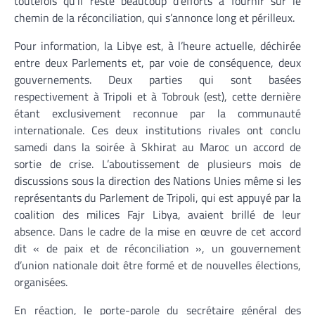
toutefois qu’il reste beaucoup d’efforts à fournir sur le
chemin de la réconciliation, qui s’annonce long et périlleux.
Pour information, la Libye est, à l’heure actuelle, déchirée
entre deux Parlements et, par voie de conséquence, deux
gouvernements. Deux parties qui sont basées
respectivement à Tripoli et à Tobrouk (est), cette dernière
étant exclusivement reconnue par la communauté
internationale. Ces deux institutions rivales ont conclu
samedi dans la soirée à Skhirat au Maroc un accord de
sortie de crise. L’aboutissement de plusieurs mois de
discussions sous la direction des Nations Unies même si les
représentants du Parlement de Tripoli, qui est appuyé par la
coalition des milices Fajr Libya, avaient brillé de leur
absence. Dans le cadre de la mise en œuvre de cet accord
dit « de paix et de réconciliation », un gouvernement
d’union nationale doit être formé et de nouvelles élections,
organisées.
En réaction, le porte-parole du secrétaire général des