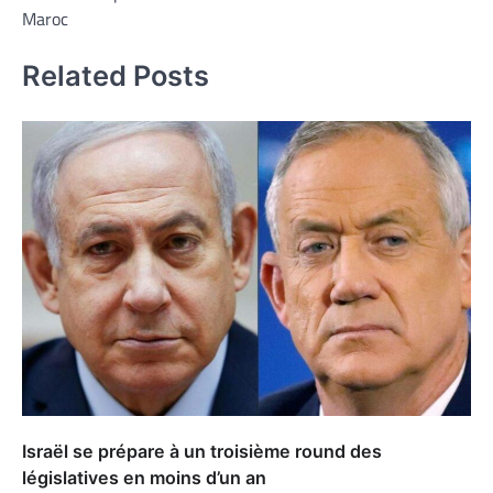
Maroc
Related Posts
Israël se prépare à un troisième round des
législatives en moins d’un an