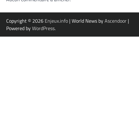
Copyright © 2026
Enjeux.info
| World News by
Ascendoor
|
Powered by
WordPress
.