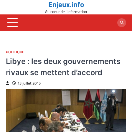
Enjeux.info
Skip
to
Au coeur de l'information
content
POLITIQUE
Libye : les deux gouvernements
rivaux se mettent d’accord
13 juillet 2015