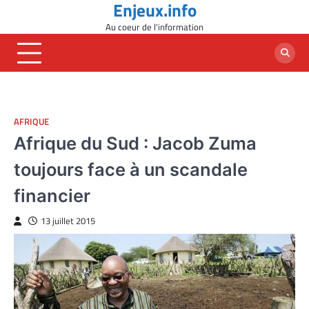
Enjeux.info
Skip
to
Au coeur de l'information
content
AFRIQUE
Afrique du Sud : Jacob Zuma
toujours face à un scandale
financier
13 juillet 2015