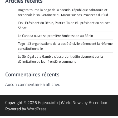
Articles récents
Bogotá tourne la page de la pseudo-république sahraouie et
reconnaît la souveraineté du Maroc sur ses Provinces du Sud
L’ex-Président du Bénin, Patrice Talon élu président du nouveau
Sénat
Le Canada ouvre sa première Ambassade au Bénin
Togo : 43 organisations de la société civile dénoncent la réforme
constitutionnelle
Le Sénégal et la Gambie s’accordent définitivement sur la
délimitation de leur frontière commune
Commentaires récents
Aucun commentaire à afficher.
Copyright © 2026
Enjeux.info
| World News by
Ascendoor
|
Powered by
WordPress
.