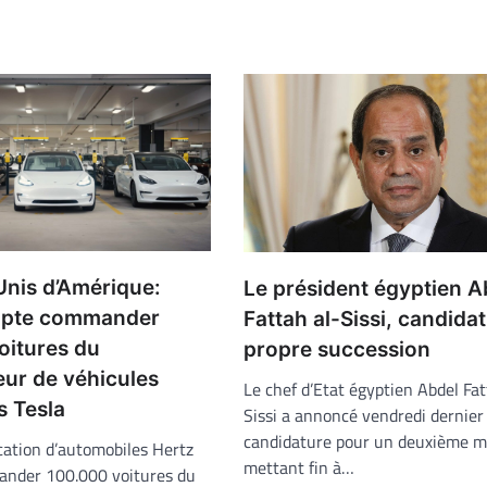
Unis d’Amérique:
Le président égyptien A
mpte commander
Fattah al-Sissi, candidat
oitures du
propre succession
eur de véhicules
Le chef d’Etat égyptien Abdel Fat
s Tesla
Sissi a annoncé vendredi dernier
candidature pour un deuxième m
cation d’automobiles Hertz
mettant fin à…
nder 100.000 voitures du