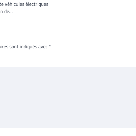
de véhicules électriques
fin de…
ires sont indiqués avec
*