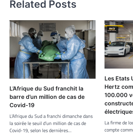
Related Posts
Les Etats 
Hertz co
L’Afrique du Sud franchit la
100.000 v
barre d’un million de cas de
construct
Covid-19
électrique
L’Afrique du Sud a franchi dimanche dans
La firme de lo
la soirée le seuil d’un million de cas de
compte comma
Covid-19, selon les dernières…