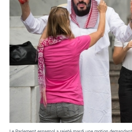
Le Parlement espagnol a rejeté mardi une motion demandan