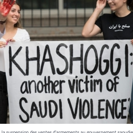
t la suspension des ventes d’armements au gouvernement saoudi