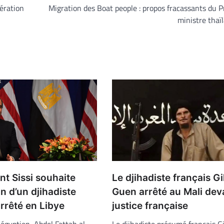
ération
Migration des Boat people : propos fracassants du 
ministre thaï
nt Sissi souhaite
Le djihadiste français Gil
on d’un djihadiste
Guen arrêté au Mali dev
rrêté en Libye
justice française