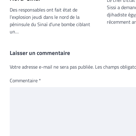
Le chef d’Etat
Sissi a demand
Des responsables ont fait état de
djihadiste ég
l’explosion jeudi dans le nord de la
récemment ar
péninsule du Sinaï d’une bombe ciblant
un…
Laisser un commentaire
Votre adresse e-mail ne sera pas publiée.
Les champs obligato
Commentaire
*