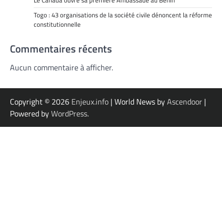
Le Canada ouvre sa première Ambassade au Bénin
Togo : 43 organisations de la société civile dénoncent la réforme
constitutionnelle
Commentaires récents
Aucun commentaire à afficher.
Copyright © 2026
Enjeux.info
| World News by
Ascendoor
|
Powered by
WordPress
.