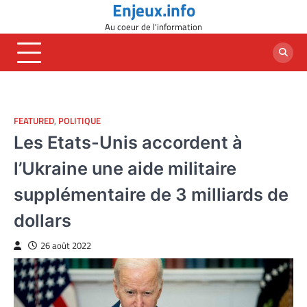
Enjeux.info
Skip
to
Au coeur de l'information
content
FEATURED
,
POLITIQUE
Les Etats-Unis accordent à
l’Ukraine une aide militaire
supplémentaire de 3 milliards de
dollars
26 août 2022