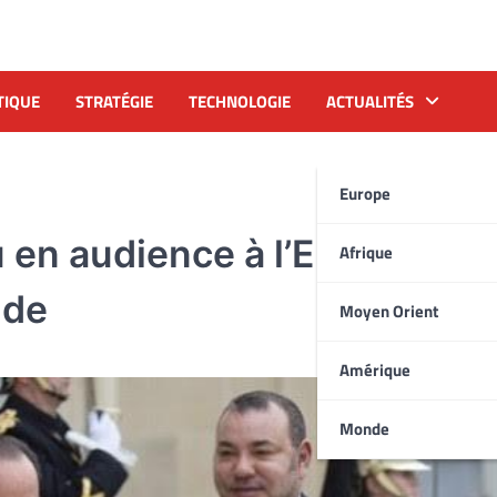
TIQUE
STRATÉGIE
TECHNOLOGIE
ACTUALITÉS
Europe
en audience à l’Elysée par 
Afrique
nde
Moyen Orient
Amérique
Monde