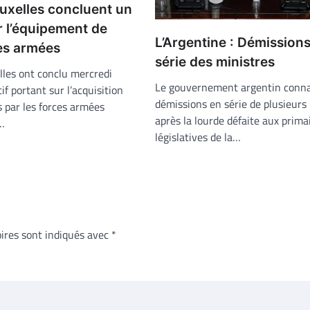
ruxelles concluent un
r l’équipement de
L’Argentine : Démission
ces armées
série des ministres
lles ont conclu mercredi
Le gouvernement argentin conna
tif portant sur l’acquisition
démissions en série de plusieurs
s par les forces armées
après la lourde défaite aux prima
…
législatives de la…
ires sont indiqués avec
*