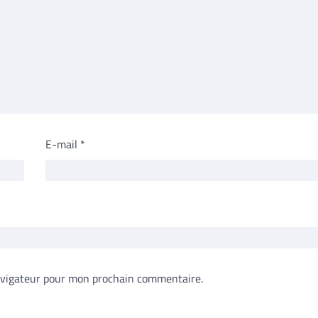
E-mail
*
avigateur pour mon prochain commentaire.