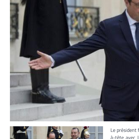
Le président 
à-tête avec 