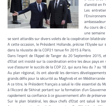
d’amitié en F
Les entretie
l’Environne
ambassadeurs
Au cours de c
une semaine a
se sont attardés sur divers volets de la coopération bilatérale
A cette occasion, le Président Hollande, précise l’Elysée sur
dans la réussite de la COP21 tenue fin 2015 à Paris.
Dans l’esprit de l’Appel de Tanger du 20 Septembre 2015, et
d’Etat ont insisté sur la coordination entre les deux pays en 
vue d’assurer le succès de la COP 22, qui aura lieu du 7 au
Au plan régional, ils ont abordé les derniers développement
grands défis pour la sécurité au Maghreb et en Méditerranée 
A ce titre, le Président français a salué le rôle essentiel du
à l’Accord de Skhirat portant sur la formation d’un Gouvern
rapidement sa confiance à ce gouvernement afin de préserver la
Sur le plan bilatéral, les deux chefs d’Etat ont salué le