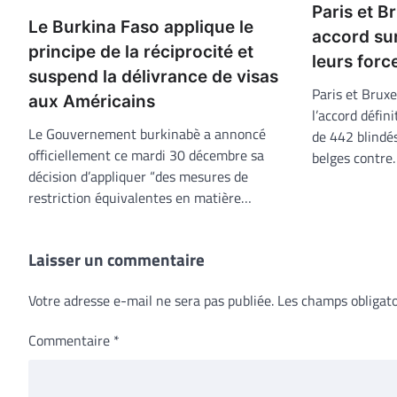
Paris et B
Le Burkina Faso applique le
accord su
principe de la réciprocité et
leurs for
suspend la délivrance de visas
Paris et Bruxe
aux Américains
l’accord défini
Le Gouvernement burkinabè a annoncé
de 442 blindé
officiellement ce mardi 30 décembre sa
belges contre
décision d’appliquer “des mesures de
restriction équivalentes en matière…
Laisser un commentaire
Votre adresse e-mail ne sera pas publiée.
Les champs obligato
Commentaire
*