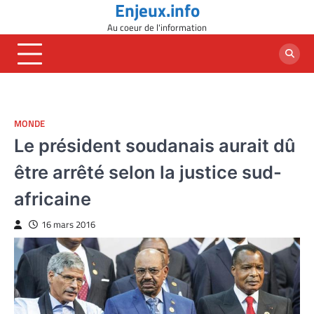
Enjeux.info
Skip
to
Au coeur de l'information
content
MONDE
Le président soudanais aurait dû
être arrêté selon la justice sud-
africaine
16 mars 2016