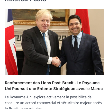
Renforcement des Liens Post-Brexit : Le Royaume-
Uni Poursuit une Entente Stratégique avec le Maroc
Le Royaume-Uni explore activement la possibilité de
conclure un accord commercial et sécuritaire majeur après
le Brexit, ouvrant ainsi la…