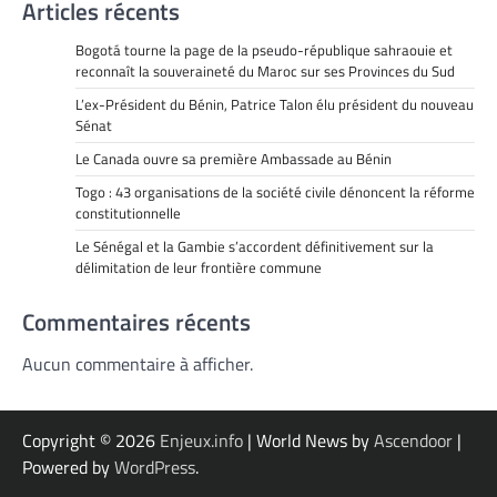
Articles récents
Bogotá tourne la page de la pseudo-république sahraouie et
reconnaît la souveraineté du Maroc sur ses Provinces du Sud
L’ex-Président du Bénin, Patrice Talon élu président du nouveau
Sénat
Le Canada ouvre sa première Ambassade au Bénin
Togo : 43 organisations de la société civile dénoncent la réforme
constitutionnelle
Le Sénégal et la Gambie s’accordent définitivement sur la
délimitation de leur frontière commune
Commentaires récents
Aucun commentaire à afficher.
Copyright © 2026
Enjeux.info
| World News by
Ascendoor
|
Powered by
WordPress
.