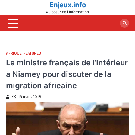
Enjeux.info
Skip
to
Au coeur de l'information
content
AFRIQUE
,
FEATURED
Le ministre français de l’Intérieur
à Niamey pour discuter de la
migration africaine
19 mars 2018