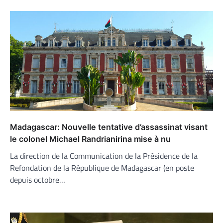
Madagascar: Nouvelle tentative d’assassinat visant
le colonel Michael Randrianirina mise à nu
La direction de la Communication de la Présidence de la
Refondation de la République de Madagascar (en poste
depuis octobre…