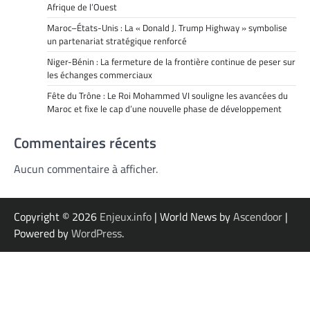
Afrique de l’Ouest
Maroc–États-Unis : La « Donald J. Trump Highway » symbolise
un partenariat stratégique renforcé
Niger-Bénin : La fermeture de la frontière continue de peser sur
les échanges commerciaux
Fête du Trône : Le Roi Mohammed VI souligne les avancées du
Maroc et fixe le cap d’une nouvelle phase de développement
Commentaires récents
Aucun commentaire à afficher.
Copyright © 2026
Enjeux.info
| World News by
Ascendoor
|
Powered by
WordPress
.