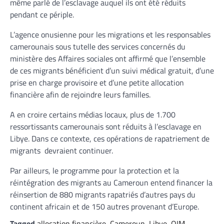
même parlé de l’esclavage auquel ils ont été réduits
pendant ce périple.
L’agence onusienne pour les migrations et les responsables
camerounais sous tutelle des services concernés du
ministère des Affaires sociales ont affirmé que l’ensemble
de ces migrants bénéficient d’un suivi médical gratuit, d’une
prise en charge provisoire et d’une petite allocation
financière afin de rejoindre leurs familles.
A en croire certains médias locaux, plus de 1.700
ressortissants camerounais sont réduits à l’esclavage en
Libye. Dans ce contexte, ces opérations de rapatriement de
migrants devraient continuer.
Par ailleurs, le programme pour la protection et la
réintégration des migrants au Cameroun entend financer la
réinsertion de 880 migrants rapatriés d’autres pays du
continent africain et de 150 autres provenant d’Europe.
Tagged
allocation financière
,
Cameroun
,
Libye
,
OIM