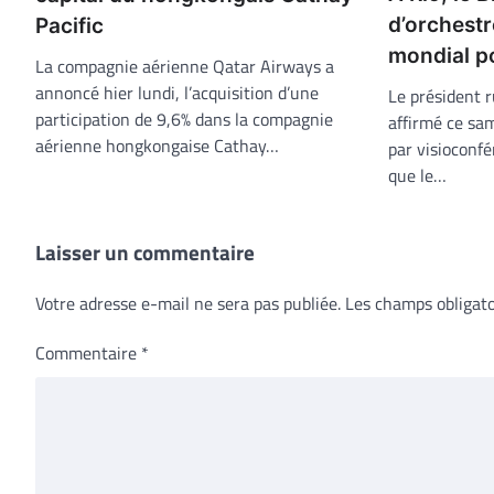
d’orchestr
Pacific
mondial po
La compagnie aérienne Qatar Airways a
annoncé hier lundi, l’acquisition d’une
Le président 
participation de 9,6% dans la compagnie
affirmé ce sam
aérienne hongkongaise Cathay…
par visioconf
que le…
Laisser un commentaire
Votre adresse e-mail ne sera pas publiée.
Les champs obligato
Commentaire
*