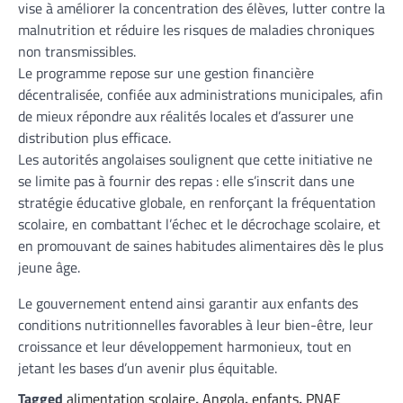
vise à améliorer la concentration des élèves, lutter contre la
malnutrition et réduire les risques de maladies chroniques
non transmissibles.
Le programme repose sur une gestion financière
décentralisée, confiée aux administrations municipales, afin
de mieux répondre aux réalités locales et d’assurer une
distribution plus efficace.
Les autorités angolaises soulignent que cette initiative ne
se limite pas à fournir des repas : elle s’inscrit dans une
stratégie éducative globale, en renforçant la fréquentation
scolaire, en combattant l’échec et le décrochage scolaire, et
en promouvant de saines habitudes alimentaires dès le plus
jeune âge.
Le gouvernement entend ainsi garantir aux enfants des
conditions nutritionnelles favorables à leur bien-être, leur
croissance et leur développement harmonieux, tout en
jetant les bases d’un avenir plus équitable.
Tagged
alimentation scolaire
,
Angola
,
enfants
,
PNAE