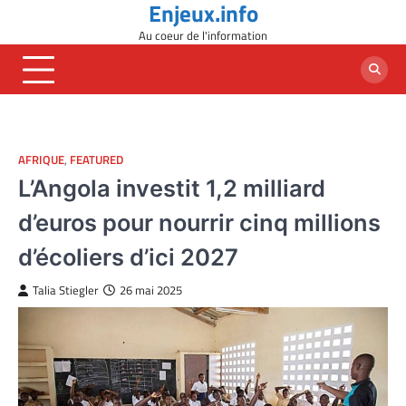
Enjeux.info
Skip
to
Au coeur de l'information
content
AFRIQUE
,
FEATURED
L’Angola investit 1,2 milliard
d’euros pour nourrir cinq millions
d’écoliers d’ici 2027
Talia Stiegler
26 mai 2025