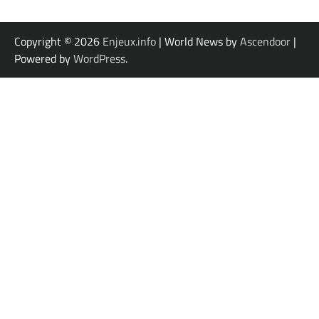
Copyright © 2026
Enjeux.info
| World News by
Ascendoor
|
Powered by
WordPress
.