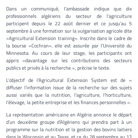
Dans un communiqué, l’ambassade indique que dix
professionnels algériens du secteur de l’agriculture
participent depuis le 22 août dernier et ce jusqu’au 5
septembre à une formation sur la vulgarisation agricole dite
«Agricultural Extension training». Inscrite dans le cadre de
la bourse «Cochran», elle est assurée par l’Université du
Minnesota. Au cours de leur stage, les participants ont
appris «davantage sur les contributions des secteurs
publics et privés à la recherche », précise le texte.
L’objectif de l’Agricultural Extension System est de «
diffuser l’information issue de la recherche sur des sujets
aussi variés que la nutrition, l’agriculture, l’horticulture,
l’élevage, la petite entreprise et les finances personnelles ».
La représentation américaine en Algérie annonce le départ
d’un deuxième groupe d’Algériens qui prendra part à un
programme sur la nutrition et la gestion des bovins laitiers
dans le Wisconsin et au Texas, et ce du 28 septembre au 12