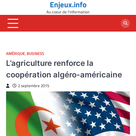
Enjeux.info
Skip
to
Au coeur de l'information
content
AMÉRIQUE
,
BUSINESS
L’agriculture renforce la
coopération algéro-américaine
2 septembre 2015