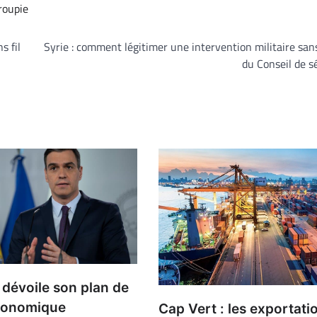
roupie
s fil
Syrie : comment légitimer une intervention militaire sans
du Conseil de s
dévoile son plan de
conomique
Cap Vert : les exportati