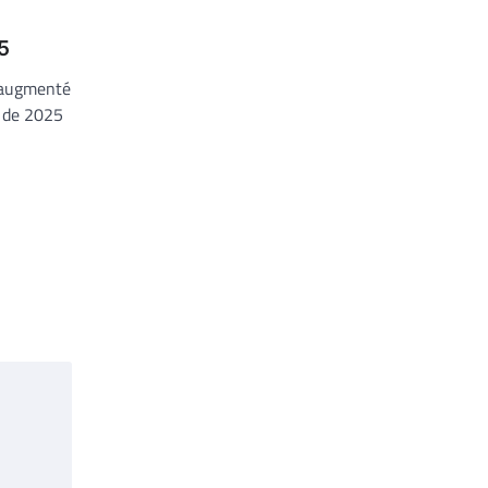
5
 augmenté
e de 2025