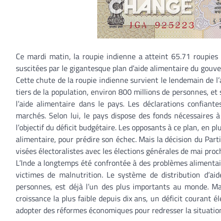
Ce mardi matin, la roupie indienne a atteint 65.71 roupies 
suscitées par le gigantesque plan d’aide alimentaire du gouve
Cette chute de la roupie indienne survient le lendemain de l’
tiers de la population, environ 800 millions de personnes, et 
l’aide alimentaire dans le pays. Les déclarations confian
marchés. Selon lui, le pays dispose des fonds nécessaires à
l’objectif du déficit budgétaire. Les opposants à ce plan, en p
alimentaire, pour prédire son échec. Mais la décision du Part
visées électoralistes avec les élections générales de mai proc
L’Inde a longtemps été confrontée à des problèmes alimentai
victimes de malnutrition. Le système de distribution d’aid
personnes, est déjà l’un des plus importants au monde. M
croissance la plus faible depuis dix ans, un déficit courant 
adopter des réformes économiques pour redresser la situatio