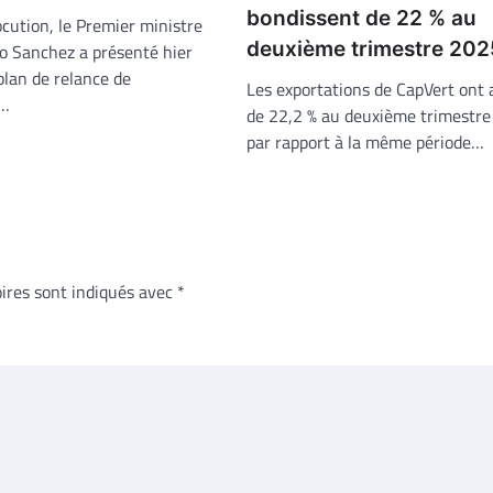
bondissent de 22 % au
ocution, le Premier ministre
deuxième trimestre 202
o Sanchez a présenté hier
plan de relance de
Les exportations de CapVert ont
u…
de 22,2 % au deuxième trimestr
par rapport à la même période…
ires sont indiqués avec
*