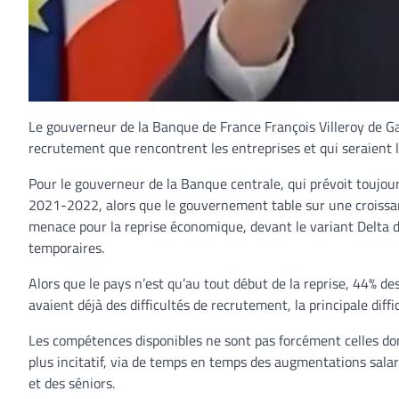
Le gouverneur de la Banque de France François Villeroy de Ga
recrutement que rencontrent les entreprises et qui seraient 
Pour le gouverneur de la Banque centrale, qui prévoit toujo
2021-2022, alors que le gouvernement table sur une croissanc
menace pour la reprise économique, devant le variant Delta du
temporaires.
Alors que le pays n’est qu’au tout début de la reprise, 44% de
avaient déjà des difficultés de recrutement, la principale diffic
Les compétences disponibles ne sont pas forcément celles dont 
plus incitatif, via de temps en temps des augmentations sala
et des séniors.