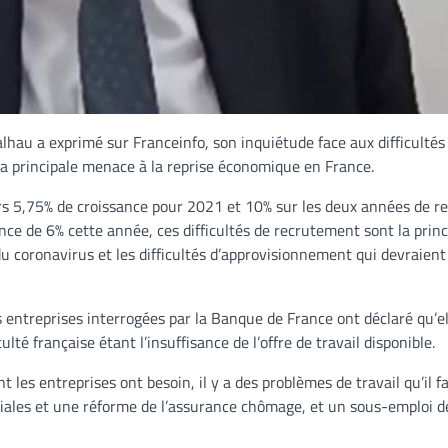
lhau a exprimé sur Franceinfo, son inquiétude face aux difficultés
la principale menace à la reprise économique en France.
urs 5,75% de croissance pour 2021 et 10% sur les deux années de r
e de 6% cette année, ces difficultés de recrutement sont la princ
 coronavirus et les difficultés d’approvisionnement qui devraient
s entreprises interrogées par la Banque de France ont déclaré qu’el
ulté française étant l’insuffisance de l’offre de travail disponible.
les entreprises ont besoin, il y a des problèmes de travail qu’il f
riales et une réforme de l’assurance chômage, et un sous-emploi d