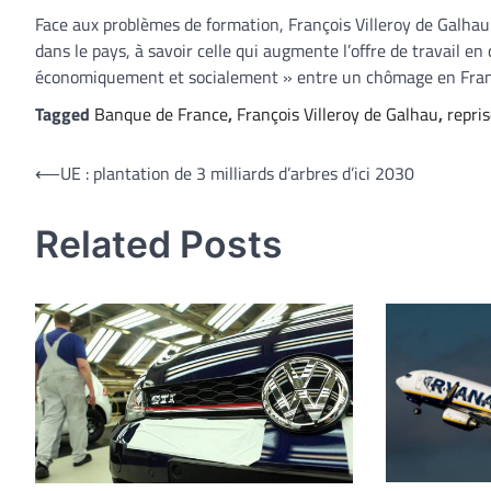
Face aux problèmes de formation, François Villeroy de Galhau 
dans le pays, à savoir celle qui augmente l’offre de travail en
économiquement et socialement » entre un chômage en France
Tagged
Banque de France
,
François Villeroy de Galhau
,
repri
Navigation
⟵
UE : plantation de 3 milliards d’arbres d’ici 2030
de
Related Posts
l’article