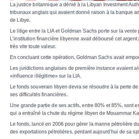
La justice britannique a dénié à la Libyan Investment Autho
tribunaux anglais qui avaient donné raison à la banque 
de Libye.
Le litige entre la LIA et Goldman Sachs porte sur la vente 
L’institution financière libyenne avait déboursé cet argen
très vite toute valeur.
En concluant cette opération, Goldman Sachs avait empo
Les juridictions anglaises de première instance avaient al
«influence illégitime» sur la LIA.
Le fonds souverain libyen devra se résoudre à la perte de 
ses difficultés financières.
Une grande partie de ses actifs, entre 80% et 85%, sont e
qui a entraîné la chute du régime libyen de Mouammar Ka
Le fonds, lancé en 2006 pour gérer la manne pétrolière du 
des exportations pétrolières, perdant aujourd’hui de sa s