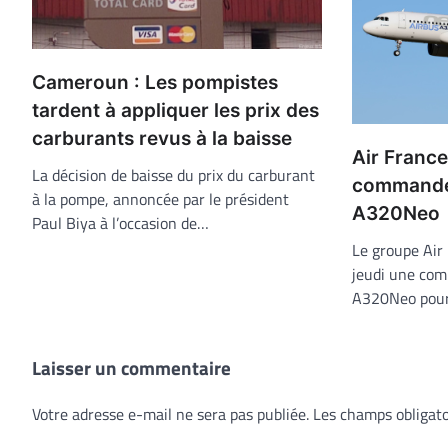
Cameroun : Les pompistes
tardent à appliquer les prix des
carburants revus à la baisse
Air France
La décision de baisse du prix du carburant
commande
à la pompe, annoncée par le président
A320Neo
Paul Biya à l’occasion de…
Le groupe Air
jeudi une co
A320Neo pour 
Laisser un commentaire
Votre adresse e-mail ne sera pas publiée.
Les champs obligato