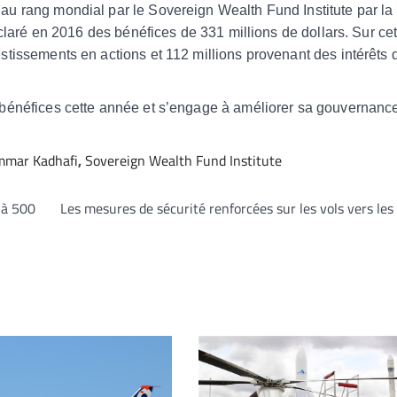
au rang mondial par le Sovereign Wealth Fund Institute par la t
éclaré en 2016 des bénéfices de 331 millions de dollars. Sur cet
stissements en actions et 112 millions provenant des intérêts 
bénéfices cette année et s’engage à améliorer sa gouvernance
mar Kadhafi
,
Sovereign Wealth Fund Institute
 à 500
Les mesures de sécurité renforcées sur les vols vers les