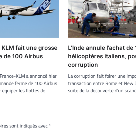
L’Inde annule l’achat de 
 KLM fait une grosse
hélicoptères italiens, po
 de 100 Airbus
corruption
La corruption fait foirer une imp
 France-KLM a annoncé hier
transaction entre Rome et New De
mmande ferme de 100 Airbus
suite de la découverte d’un scan
équiper les flottes de…
ires sont indiqués avec
*