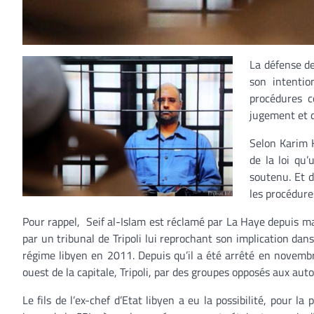
La défense de
son intentio
procédures c
jugement et 
Selon Karim K
de la loi qu
soutenu. Et d
les procédure
Pour rappel, Seif al-Islam est réclamé par La Haye depuis mai
par un tribunal de Tripoli lui reprochant son implication da
régime libyen en 2011. Depuis qu’il a été arrêté en novembr
ouest de la capitale, Tripoli, par des groupes opposés aux au
Le fils de l’ex-chef d’Etat libyen a eu la possibilité, pour l