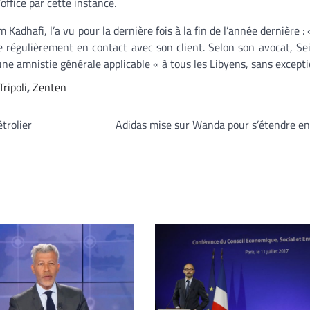
office par cette instance.
 Kadhafi, l’a vu pour la dernière fois à la fin de l’année dernière :
e régulièrement en contact avec son client. Selon son avocat, Sei
une amnistie générale applicable « à tous les Libyens, sans excepti
Tripoli
,
Zenten
trolier
Adidas mise sur Wanda pour s’étendre en