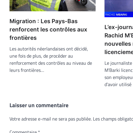
Migration : Les Pays-Bas
L’ex-journ
renforcent les contrôles aux
Rachid M’B
frontières
nouvelles 
Les autorités néerlandaises ont décidé,
licenciem
une fois de plus, de procéder au
Le journalist
renforcement des contrôles au niveau de
M’Barki licenc
leurs frontières…
son employeur
d’avoir utili
Laisser un commentaire
Votre adresse e-mail ne sera pas publiée.
Les champs obligato
Commentaire
*