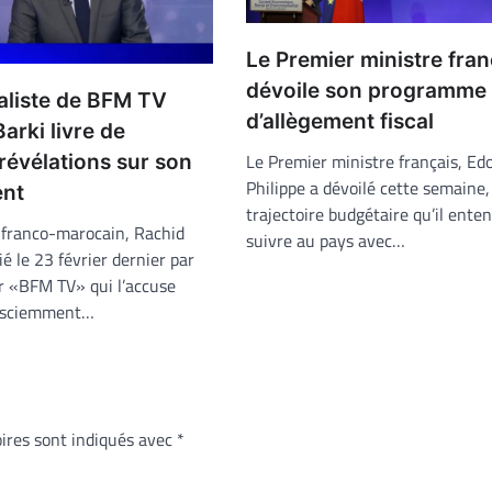
Le Premier ministre fran
dévoile son programme
aliste de BFM TV
d’allègement fiscal
arki livre de
Le Premier ministre français, Ed
révélations sur son
Philippe a dévoilé cette semaine,
ent
trajectoire budgétaire qu’il enten
e franco-marocain, Rachid
suivre au pays avec…
ié le 23 février dernier par
 «BFM TV» qui l’accuse
sé sciemment…
ires sont indiqués avec
*