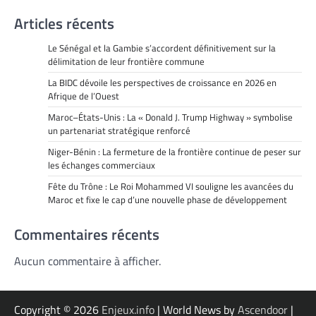
Articles récents
Le Sénégal et la Gambie s’accordent définitivement sur la
délimitation de leur frontière commune
La BIDC dévoile les perspectives de croissance en 2026 en
Afrique de l’Ouest
Maroc–États-Unis : La « Donald J. Trump Highway » symbolise
un partenariat stratégique renforcé
Niger-Bénin : La fermeture de la frontière continue de peser sur
les échanges commerciaux
Fête du Trône : Le Roi Mohammed VI souligne les avancées du
Maroc et fixe le cap d’une nouvelle phase de développement
Commentaires récents
Aucun commentaire à afficher.
Copyright © 2026
Enjeux.info
| World News by
Ascendoor
|