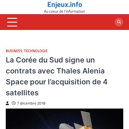
Enjeux.info
Skip
to
Au coeur de l'information
content
BUSINESS
,
TECHNOLOGIE
La Corée du Sud signe un
contrats avec Thales Alenia
Space pour l’acquisition de 4
satellites
7 décembre 2018