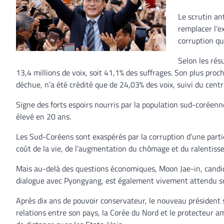
Le scrutin an
remplacer l’e
corruption qu
Selon les rés
13,4 millions de voix, soit 41,1% des suffrages. Son plus proc
déchue, n’a été crédité que de 24,03% des voix, suivi du cent
Signe des forts espoirs nourris par la population sud-coréenne 
élevé en 20 ans.
Les Sud-Coréens sont exaspérés par la corruption d’une parti
coût de la vie, de l’augmentation du chômage et du ralentiss
Mais au-delà des questions économiques, Moon Jae-in, candi
dialogue avec Pyongyang, est également vivement attendu su
Après dix ans de pouvoir conservateur, le nouveau président
relations entre son pays, la Corée du Nord et le protecteur a