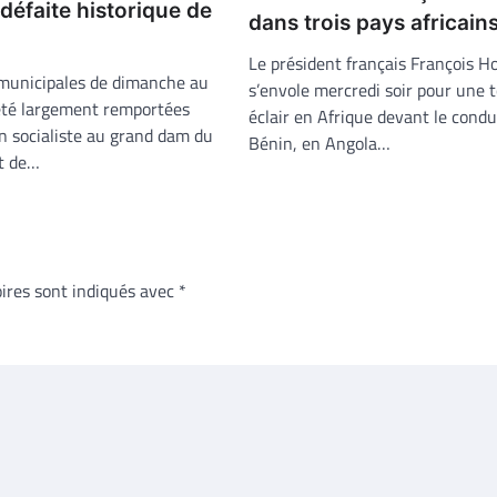
 défaite historique de
dans trois pays africain
Le président français François H
 municipales de dimanche au
s’envole mercredi soir pour une 
été largement remportées
éclair en Afrique devant le condu
on socialiste au grand dam du
Bénin, en Angola…
t de…
ires sont indiqués avec
*