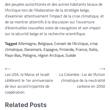
des peuples autochtones et des autres habitants locaux de
l’Arctique lors de l’élaboration de la stratégie belge,
d’examiner attentivement l’impact de la crise climatique, et
de se montrer attentifs à la discussion sur l’ouverture
d’éventuelles nouvelles voies de navigation et son impact
sur la sécurité belge et la recherche scientifique.
Tagged
Allemagne
,
Belgique
,
Conseil de l'Arctique
,
crise
climatique
,
Danemark
,
Espagne
,
Finlande
,
France
,
Italie
,
Pays-Bas
,
Pologne
,
région Arctique
,
Suède
Navigation
⟵
⟶
Les USA, le Maroc et Israël
La Colombie : Loi de l’Action
de
célèbrent le 1er anniversaire
climatique de la neutralité
l’article
de leur accord tripartite de
carbone en 2050
coopération
Related Posts