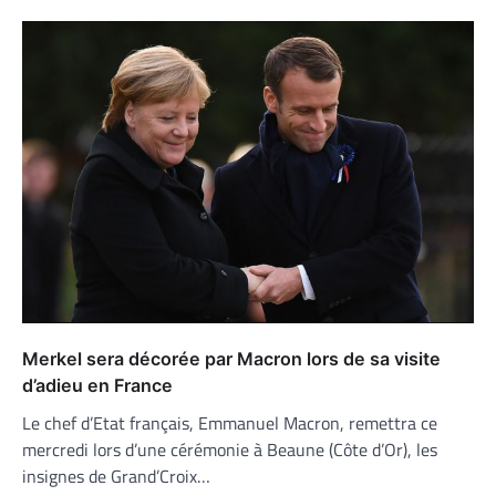
Merkel sera décorée par Macron lors de sa visite
d’adieu en France
Le chef d’Etat français, Emmanuel Macron, remettra ce
mercredi lors d’une cérémonie à Beaune (Côte d’Or), les
insignes de Grand’Croix…