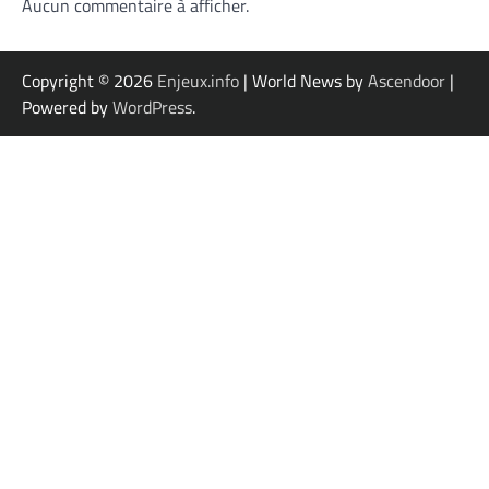
Aucun commentaire à afficher.
Copyright © 2026
Enjeux.info
| World News by
Ascendoor
|
Powered by
WordPress
.