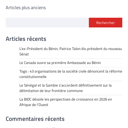
Navigation
Articles plus anciens
des
Rechercher
articles
Articles récents
L’ex-Président du Bénin, Patrice Talon élu président du nouveau
Sénat
Le Canada ouvre sa première Ambassade au Bénin
Togo : 43 organisations de la société civile dénoncent la réforme
constitutionnelle
Le Sénégal et la Gambie s’accordent définitivement sur la
délimitation de leur frontière commune
La BIDC dévoile les perspectives de croissance en 2026 en
Afrique de l’Ouest
Commentaires récents