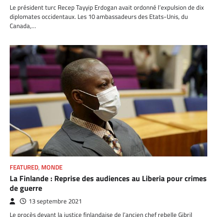
Le président turc Recep Tayyip Erdogan avait ordonné l’expulsion de dix
diplomates occidentaux. Les 10 ambassadeurs des Etats-Unis, du
Canada,…
FEATURED
,
MONDE
La Finlande : Reprise des audiences au Liberia pour crimes
de guerre
13 septembre 2021
Le procès devant la justice finlandaise de l’ancien chef rebelle Gibril