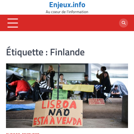
Enjeux.info
Skip
to
Au coeur de l'information
content
Étiquette :
Finlande