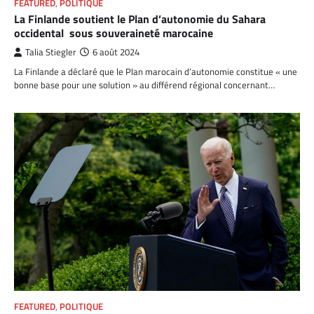
FEATURED
,
POLITIQUE
La Finlande soutient le Plan d’autonomie du Sahara
occidental sous souveraineté marocaine
Talia Stiegler
6 août 2024
La Finlande a déclaré que le Plan marocain d’autonomie constitue « une
bonne base pour une solution » au différend régional concernant…
FEATURED
,
POLITIQUE