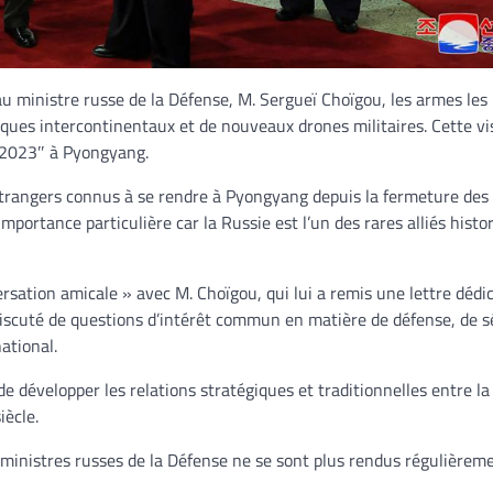
 ministre russe de la Défense, M. Sergueï Choïgou, les armes les 
ques intercontinentaux et de nouveaux drones militaires. Cette vi
s 2023″ à Pyongyang.
s étrangers connus à se rendre à Pyongyang depuis la fermeture des
mportance particulière car la Russie est l’un des rares alliés histo
sation amicale » avec M. Choïgou, qui lui a remis une lettre dédi
 discuté de questions d’intérêt commun en matière de défense, de s
ational.
 développer les relations stratégiques et traditionnelles entre la
ècle.
 ministres russes de la Défense ne se sont plus rendus régulièrem