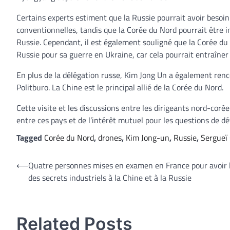
Certains experts estiment que la Russie pourrait avoir besoin
conventionnelles, tandis que la Corée du Nord pourrait être 
Russie. Cependant, il est également souligné que la Corée du
Russie pour sa guerre en Ukraine, car cela pourrait entraîne
En plus de la délégation russe, Kim Jong Un a également ren
Politburo. La Chine est le principal allié de la Corée du Nord.
Cette visite et les discussions entre les dirigeants nord-coré
entre ces pays et de l’intérêt mutuel pour les questions de dé
Tagged
Corée du Nord
,
drones
,
Kim Jong-un
,
Russie
,
Sergueï
Navigation
⟵
Quatre personnes mises en examen en France pour avoir l
des secrets industriels à la Chine et à la Russie
de
l’article
Related Posts