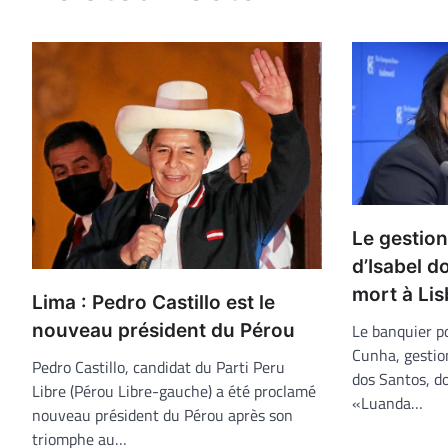
Le gestio
d’Isabel d
mort à Li
Lima : Pedro Castillo est le
nouveau président du Pérou
Le banquier p
Cunha, gestio
Pedro Castillo, candidat du Parti Peru
dos Santos, d
Libre (Pérou Libre-gauche) a été proclamé
«Luanda…
nouveau président du Pérou après son
triomphe au…