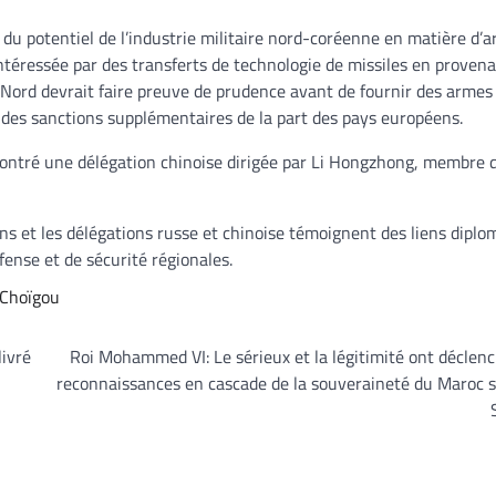
 du potentiel de l’industrie militaire nord-coréenne en matière d’
intéressée par des transferts de technologie de missiles en proven
 Nord devrait faire preuve de prudence avant de fournir des armes 
r des sanctions supplémentaires de la part des pays européens.
contré une délégation chinoise dirigée par Li Hongzhong, membre 
ens et les délégations russe et chinoise témoignent des liens dipl
fense et de sécurité régionales.
 Choïgou
ivré
Roi Mohammed VI: Le sérieux et la légitimité ont déclen
reconnaissances en cascade de la souveraineté du Maroc 