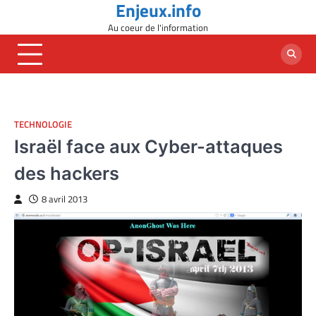
Enjeux.info
Skip
to
Au coeur de l'information
content
TECHNOLOGIE
Israël face aux Cyber-attaques
des hackers
8 avril 2013