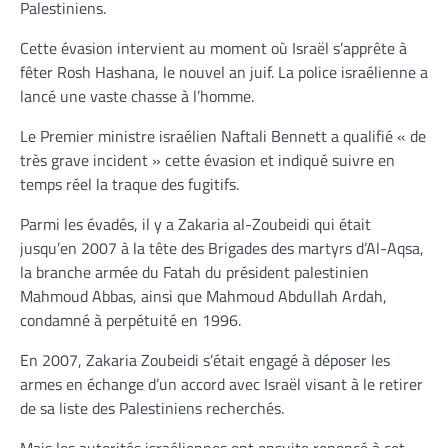
Palestiniens.
Cette évasion intervient au moment où Israël s’apprête à
fêter Rosh Hashana, le nouvel an juif. La police israélienne a
lancé une vaste chasse à l’homme.
Le Premier ministre israélien Naftali Bennett a qualifié « de
très grave incident » cette évasion et indiqué suivre en
temps réel la traque des fugitifs.
Parmi les évadés, il y a Zakaria al-Zoubeidi qui était
jusqu’en 2007 à la tête des Brigades des martyrs d’Al-Aqsa,
la branche armée du Fatah du président palestinien
Mahmoud Abbas, ainsi que Mahmoud Abdullah Ardah,
condamné à perpétuité en 1996.
En 2007, Zakaria Zoubeidi s’était engagé à déposer les
armes en échange d’un accord avec Israël visant à le retirer
de sa liste des Palestiniens recherchés.
Mais les autorités israéliennes ont ensuite renoncé à cet