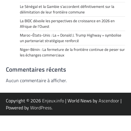
Le Sénégal et la Gambie s’accordent définitivement sur la
délimitation de leur frontière commune
La BIDC dévoile les perspectives de croissance en 2026 en
Afrique de l’Ouest
Maroc–États-Unis : La « Donald J. Trump Highway » symbolise
un partenariat stratégique renforcé
Niger-Bénin : La fermeture de la frontière continue de peser sur
les échanges commerciaux
Commentaires récents
Aucun commentaire à afficher.
Copyright © 2026
Enjeux.info
| World News by
Ascendoor
|
Powered by
WordPress
.