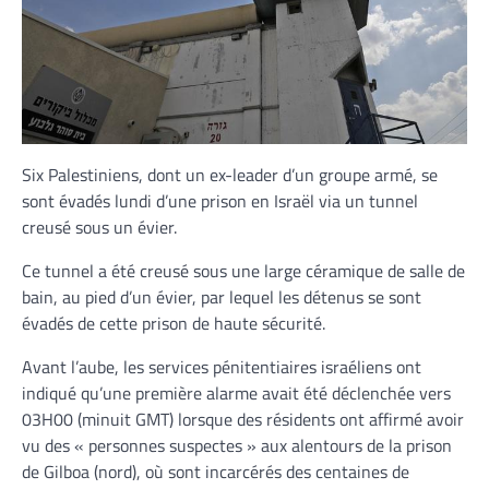
Six Palestiniens, dont un ex-leader d’un groupe armé, se
sont évadés lundi d’une prison en Israël via un tunnel
creusé sous un évier.
Ce tunnel a été creusé sous une large céramique de salle de
bain, au pied d’un évier, par lequel les détenus se sont
évadés de cette prison de haute sécurité.
Avant l’aube, les services pénitentiaires israéliens ont
indiqué qu’une première alarme avait été déclenchée vers
03H00 (minuit GMT) lorsque des résidents ont affirmé avoir
vu des « personnes suspectes » aux alentours de la prison
de Gilboa (nord), où sont incarcérés des centaines de