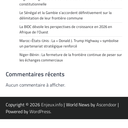
constitutionnelle
Le Sénégal et la Gambie s’accordent définitivement sur la
délimitation de leur frontière commune
La BIDC dévoile les perspectives de croissance en 2026 en
Afrique de l’Ouest
Maroc–États-Unis : La « Donald J. Trump Highway » symbolise
un partenariat stratégique renforcé
Niger-Bénin : La fermeture de la frontière continue de peser sur
les échanges commerciaux
Commentaires récents
Aucun commentaire à afficher.
Copyright © 2026
Enjeux.info
| World News by
Ascendoor
|
Powered by
WordPress
.