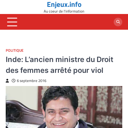
Enjeux.info
Skip
to
Au coeur de l'information
content
POLITIQUE
Inde: L’ancien ministre du Droit
des femmes arrêté pour viol
6 septembre 2016