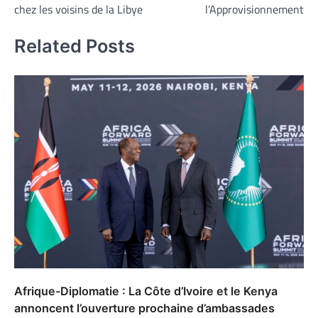
l’article
chez les voisins de la Libye
l’Approvisionnement
Related Posts
Afrique-Diplomatie : La Côte d’Ivoire et le Kenya
annoncent l’ouverture prochaine d’ambassades