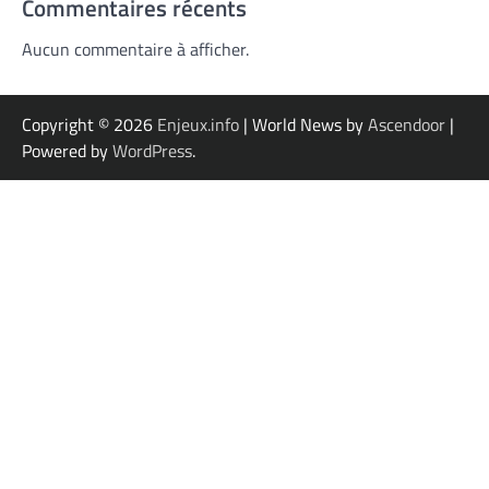
Commentaires récents
Aucun commentaire à afficher.
Copyright © 2026
Enjeux.info
| World News by
Ascendoor
|
Powered by
WordPress
.