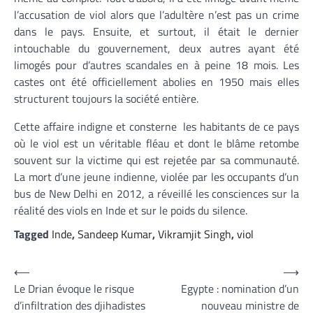
l’accusation de viol alors que l’adultère n’est pas un crime
dans le pays. Ensuite, et surtout, il était le dernier
intouchable du gouvernement, deux autres ayant été
limogés pour d’autres scandales en à peine 18 mois. Les
castes ont été officiellement abolies en 1950 mais elles
structurent toujours la société entière.
Cette affaire indigne et consterne les habitants de ce pays
où le viol est un véritable fléau et dont le blâme retombe
souvent sur la victime qui est rejetée par sa communauté.
La mort d’une jeune indienne, violée par les occupants d’un
bus de New Delhi en 2012, a réveillé les consciences sur la
réalité des viols en Inde et sur le poids du silence.
Tagged
Inde
,
Sandeep Kumar
,
Vikramjit Singh
,
viol
Navigation
⟵
⟶
Le Drian évoque le risque
Egypte : nomination d’un
de
d’infiltration des djihadistes
nouveau ministre de