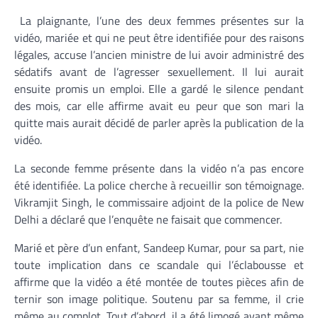
La plaignante, l’une des deux femmes présentes sur la
vidéo, mariée et qui ne peut être identifiée pour des raisons
légales, accuse l’ancien ministre de lui avoir administré des
sédatifs avant de l’agresser sexuellement. Il lui aurait
ensuite promis un emploi. Elle a gardé le silence pendant
des mois, car elle affirme avait eu peur que son mari la
quitte mais aurait décidé de parler après la publication de la
vidéo.
La seconde femme présente dans la vidéo n’a pas encore
été identifiée. La police cherche à recueillir son témoignage.
Vikramjit Singh, le commissaire adjoint de la police de New
Delhi a déclaré que l’enquête ne faisait que commencer.
Marié et père d’un enfant, Sandeep Kumar, pour sa part, nie
toute implication dans ce scandale qui l’éclabousse et
affirme que la vidéo a été montée de toutes pièces afin de
ternir son image politique. Soutenu par sa femme, il crie
même au complot. Tout d’abord, il a été limogé avant même