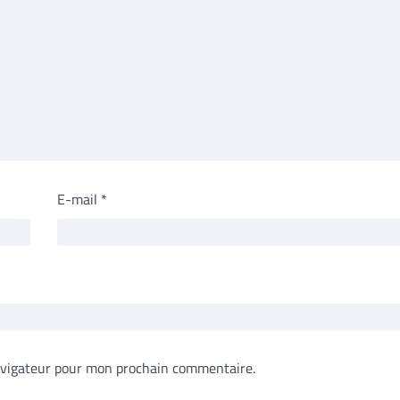
E-mail
*
avigateur pour mon prochain commentaire.