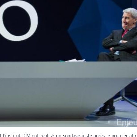
 l’institut ICM ont réalisé un sondage juste après le premier af