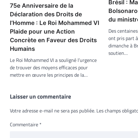
Brésil : M
75e Anniversaire de la
Bolsonaro
Déclaration des Droits de
du ministr
l’Homme : Le Roi Mohammed VI
Des centaines
Plaide pour une Action
ont pris part 
Concrète en Faveur des Droits
dimanche à Bra
Humains
soutien…
Le Roi Mohammed VI a souligné l’urgence
de trouver des moyens efficaces pour
mettre en œuvre les principes de la…
Laisser un commentaire
Votre adresse e-mail ne sera pas publiée.
Les champs obligato
Commentaire
*