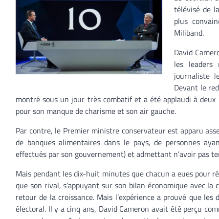
télévisé de 
plus convai
Miliband.
David Cameron
les leaders
journaliste 
Devant le red
montré sous un jour très combatif et a été applaudi à deux r
pour son manque de charisme et son air gauche.
Par contre, le Premier ministre conservateur est apparu assez 
de banques alimentaires dans le pays, de personnes ayan
effectués par son gouvernement) et admettant n’avoir pas te
Mais pendant les dix-huit minutes que chacun a eues pour ré
que son rival, s’appuyant sur son bilan économique avec la cré
retour de la croissance. Mais l’expérience a prouvé que les 
électoral. Il y a cinq ans, David Cameron avait été perçu co